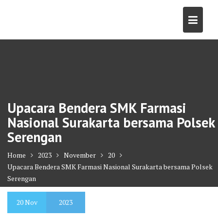
Skip
to
content
Upacara Bendera SMK Farmasi
Nasional Surakarta bersama Polsek
Serengan
Home
2023
November
20
Upacara Bendera SMK Farmasi Nasional Surakarta bersama Polsek
Serengan
20
Nov
2023