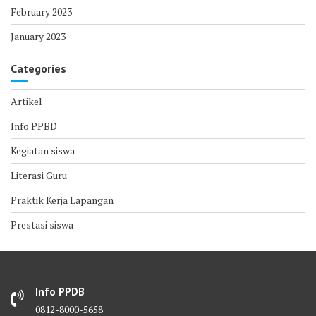
February 2023
January 2023
Categories
Artikel
Info PPBD
Kegiatan siswa
Literasi Guru
Praktik Kerja Lapangan
Prestasi siswa
Info PPDB
0812-8000-5658