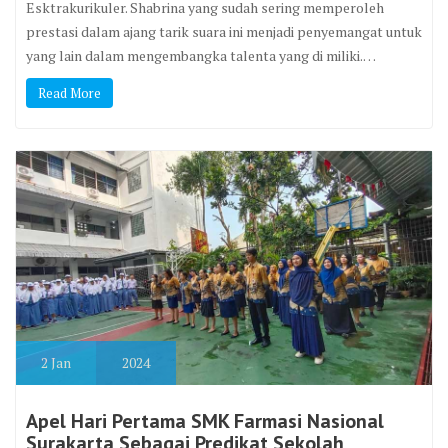
Esktrakurikuler. Shabrina yang sudah sering memperoleh
prestasi dalam ajang tarik suara ini menjadi penyemangat untuk
yang lain dalam mengembangka talenta yang di miliki.…
Read More
2
Jan
2024
Apel Hari Pertama SMK Farmasi Nasional
Surakarta Sebagai Predikat Sekolah