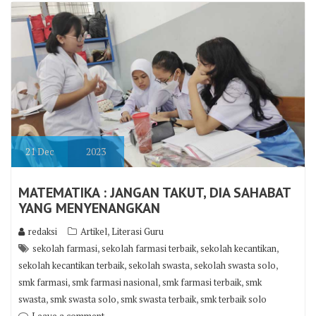
21
Dec
2023
MATEMATIKA : JANGAN TAKUT, DIA SAHABAT
YANG MENYENANGKAN
,
redaksi
Artikel
Literasi Guru
,
,
,
sekolah farmasi
sekolah farmasi terbaik
sekolah kecantikan
,
,
,
sekolah kecantikan terbaik
sekolah swasta
sekolah swasta solo
,
,
,
smk farmasi
smk farmasi nasional
smk farmasi terbaik
smk
,
,
,
swasta
smk swasta solo
smk swasta terbaik
smk terbaik solo