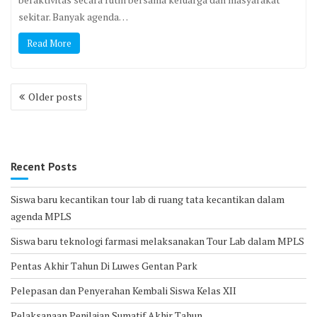
sekitar. Banyak agenda…
Read More
Posts
Older posts
navigation
Recent Posts
Siswa baru kecantikan tour lab di ruang tata kecantikan dalam
agenda MPLS
Siswa baru teknologi farmasi melaksanakan Tour Lab dalam MPLS
Pentas Akhir Tahun Di Luwes Gentan Park
Pelepasan dan Penyerahan Kembali Siswa Kelas XII
Pelaksanaan Penilaian Sumatif Akhir Tahun