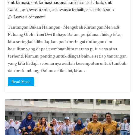
,
,
,
smk farmasi
smk farmasi nasional
smk farmasi terbaik
smk
,
,
,
swasta
smk swasta solo
smk swasta terbaik
smk terbaik solo
Leave a comment
Tantangan Bukan Halangan : Mengubah Rintangan Menjadi
Peluang Oleh : Yani Dwi Rahayu Dalam perjalanan hidup kita,
kita seringkali dihadapkan pada berbagai rintangan dan
kesulitan yang dapat membuat kita merasa putus asa atau
terhenti. Namun, penting untuk diingat bahwa setiap tantangan
yang kita hadapi sebenarnya adalah kesempatan untuk tumbuh
dan berkembang. Dalam artikel ini, kita…
Read More