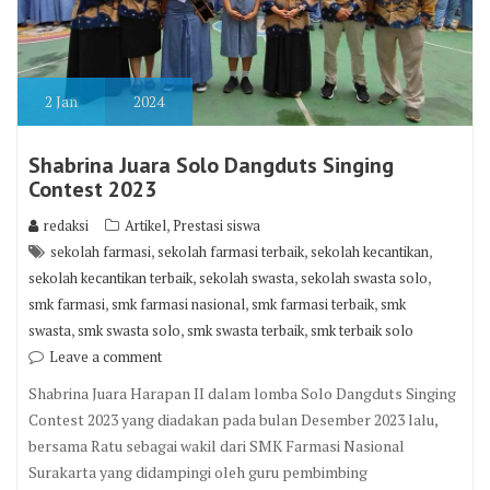
2
Jan
2024
Shabrina Juara Solo Dangduts Singing
Contest 2023
,
redaksi
Artikel
Prestasi siswa
,
,
,
sekolah farmasi
sekolah farmasi terbaik
sekolah kecantikan
,
,
,
sekolah kecantikan terbaik
sekolah swasta
sekolah swasta solo
,
,
,
smk farmasi
smk farmasi nasional
smk farmasi terbaik
smk
,
,
,
swasta
smk swasta solo
smk swasta terbaik
smk terbaik solo
Leave a comment
Shabrina Juara Harapan II dalam lomba Solo Dangduts Singing
Contest 2023 yang diadakan pada bulan Desember 2023 lalu,
bersama Ratu sebagai wakil dari SMK Farmasi Nasional
Surakarta yang didampingi oleh guru pembimbing