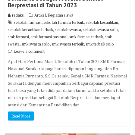
Berprestasi di Tahun 2023
,
redaksi
Artikel
Kegiatan siswa
,
,
,
sekolah farmasi
sekolah farmasi terbaik
sekolah kecantikan
,
,
,
sekolah kecantikan terbaik
sekolah swasta
sekolah swasta solo
,
,
,
smk farmasi
smk farmasi nasional
smk farmasi terbaik
smk
,
,
,
swasta
smk swasta solo
smk swasta terbaik
smk terbaik solo
Leave a comment
Apel Hari Pertama Masuk Sekolah di Tahun 2024 SMK Farmasi
Nasional Surakarta pagi hari ini dipimpin langsung oleh Bp.
Nehemia Purnanto, S.S.Gr selaku Kepala SMK Farmasi Nasional
Surakarta dengan menyampaikan berbagai capaian prestasi
luar biasa yang telah didapat dalam kurun waktu setahun telah
meraih predikat sebagai Sekolah Berprestasi dan mendapat
atensi dari Kementrian Pendidikan dan…
Read More