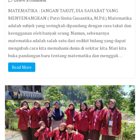
Leave a comment
MATEMATIKA : JANGAN TAKUT, DIA SAHABAT YANG
MENYENANGKAN ( Putri Sintia Gusantika, M.Pd.) Matematika
adalah subjek yang seringkali dipandang dengan rasa takut dan
keengganan oleh banyak orang. Namun, sebenarnya
matematika adalah salah satu dari sedikit bidang yang dapat
mengubah cara kita memahami dunia di sekitar kita. Mari kita
buka pandangan baru tentang matematika dan menggali…
Read More