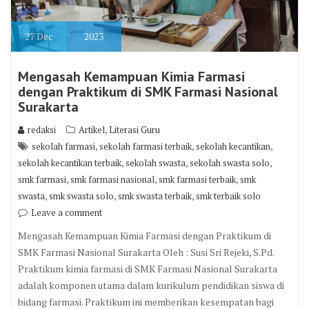
27
Dec
2023
Mengasah Kemampuan Kimia Farmasi
dengan Praktikum di SMK Farmasi Nasional
Surakarta
,
redaksi
Artikel
Literasi Guru
,
,
,
sekolah farmasi
sekolah farmasi terbaik
sekolah kecantikan
,
,
,
sekolah kecantikan terbaik
sekolah swasta
sekolah swasta solo
,
,
,
smk farmasi
smk farmasi nasional
smk farmasi terbaik
smk
,
,
,
swasta
smk swasta solo
smk swasta terbaik
smk terbaik solo
Leave a comment
Mengasah Kemampuan Kimia Farmasi dengan Praktikum di
SMK Farmasi Nasional Surakarta Oleh : Susi Sri Rejeki, S.Pd.
Praktikum kimia farmasi di SMK Farmasi Nasional Surakarta
adalah komponen utama dalam kurikulum pendidikan siswa di
bidang farmasi. Praktikum ini memberikan kesempatan bagi