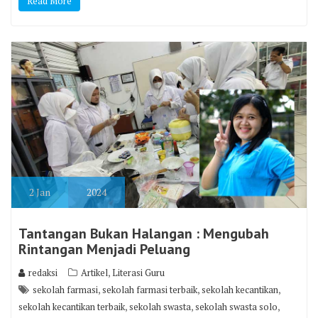
Read More
2
Jan
2024
Tantangan Bukan Halangan : Mengubah
Rintangan Menjadi Peluang
,
redaksi
Artikel
Literasi Guru
,
,
,
sekolah farmasi
sekolah farmasi terbaik
sekolah kecantikan
,
,
,
sekolah kecantikan terbaik
sekolah swasta
sekolah swasta solo