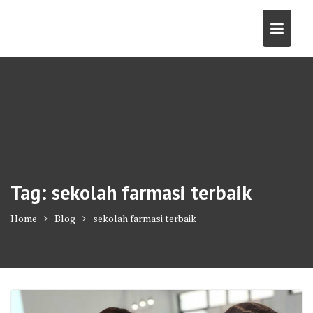
Skip
to
content
Tag:
sekolah farmasi terbaik
Home
Blog
sekolah farmasi terbaik