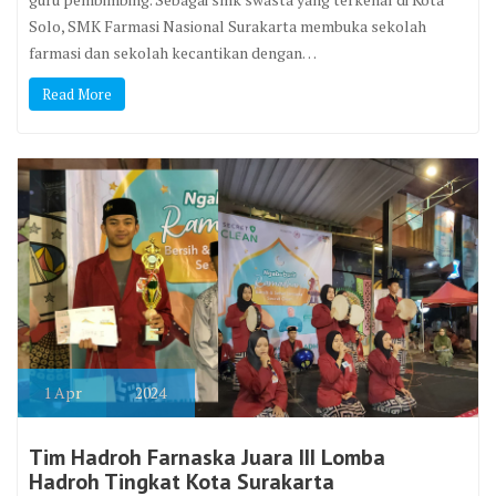
Solo, SMK Farmasi Nasional Surakarta membuka sekolah
farmasi dan sekolah kecantikan dengan…
Read More
1
Apr
2024
Tim Hadroh Farnaska Juara III Lomba
Hadroh Tingkat Kota Surakarta