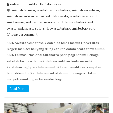
,
redaksi
Artikel
Kegiatan siswa
,
,
,
sekolah farmasi
sekolah farmasi terbaik
sekolah kecantikan
,
,
,
sekolah kecantikan terbaik
sekolah swasta
sekolah swasta solo
,
,
,
smk farmasi
smk farmasi nasional
smk farmasi terbaik
smk
,
,
,
swasta
smk swasta solo
smk swasta terbaik
smk terbaik solo
Leave a comment
SMK Swasta Solo terbaik dan bisa lolos masuk Universitas
Negeri menjadi hal yang diungkapkan dalam acara temu alumni
SMK Farmasi Nasional Surakarta pada pagi hari ini. Sebagai
sekolah farmasi dan sekolah kecantikan tentu memiliki
kelebihan bagi para lulusan untuk bisa memiliki ketrampilan
lebih dibandingkan lulusan sekolah umum / negeri. Hal ini
menjadi keuntungan tersendiri bagi…
Read More