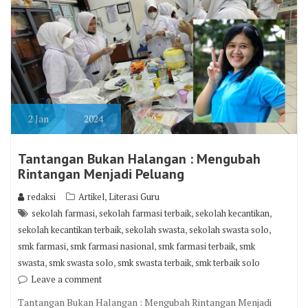
2
Jan
2024
Tantangan Bukan Halangan : Mengubah
Rintangan Menjadi Peluang
,
redaksi
Artikel
Literasi Guru
,
,
,
sekolah farmasi
sekolah farmasi terbaik
sekolah kecantikan
,
,
,
sekolah kecantikan terbaik
sekolah swasta
sekolah swasta solo
,
,
,
smk farmasi
smk farmasi nasional
smk farmasi terbaik
smk
,
,
,
swasta
smk swasta solo
smk swasta terbaik
smk terbaik solo
Leave a comment
Tantangan Bukan Halangan : Mengubah Rintangan Menjadi