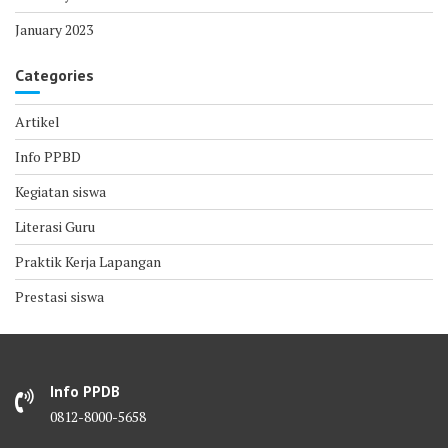
January 2023
Categories
Artikel
Info PPBD
Kegiatan siswa
Literasi Guru
Praktik Kerja Lapangan
Prestasi siswa
Info PPDB
0812-8000-5658