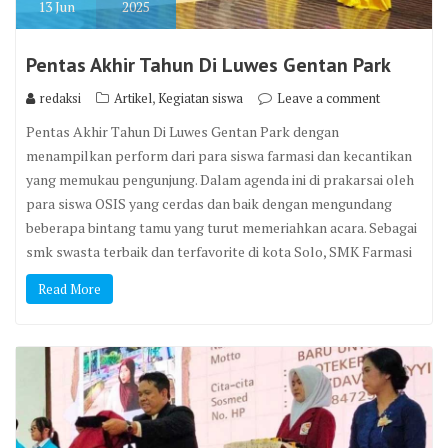
13
Jun
2025
Pentas Akhir Tahun Di Luwes Gentan Park
,
redaksi
Artikel
Kegiatan siswa
Leave a comment
Pentas Akhir Tahun Di Luwes Gentan Park dengan
menampilkan perform dari para siswa farmasi dan kecantikan
yang memukau pengunjung. Dalam agenda ini di prakarsai oleh
para siswa OSIS yang cerdas dan baik dengan mengundang
beberapa bintang tamu yang turut memeriahkan acara. Sebagai
smk swasta terbaik dan terfavorite di kota Solo, SMK Farmasi
Read More