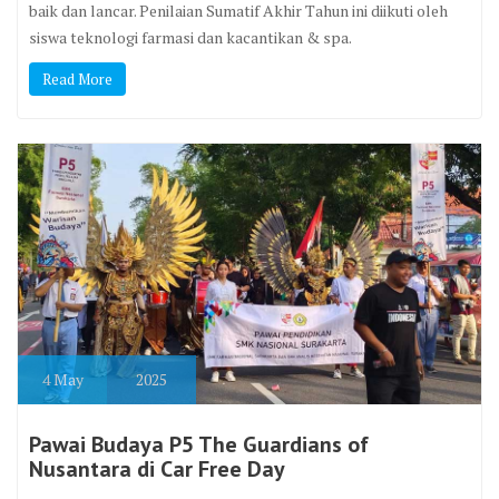
baik dan lancar. Penilaian Sumatif Akhir Tahun ini diikuti oleh
siswa teknologi farmasi dan kacantikan & spa.
Read More
4
May
2025
Pawai Budaya P5 The Guardians of
Nusantara di Car Free Day