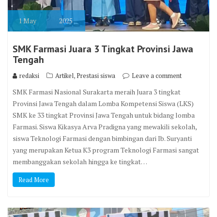
1
May
2025
SMK Farmasi Juara 3 Tingkat Provinsi Jawa
Tengah
,
redaksi
Artikel
Prestasi siswa
Leave a comment
SMK Farmasi Nasional Surakarta meraih Juara 3 tingkat
Provinsi Jawa Tengah dalam Lomba Kompetensi Siswa (LKS)
SMK ke 33 tingkat Provinsi Jawa Tengah untuk bidang lomba
Farmasi. Siswa Kikasya Arva Pradigna yang mewakili sekolah,
siswa Teknologi Farmasi dengan bimbingan dari Ib. Suryanti
yang merupakan Ketua K3 program Teknologi Farmasi sangat
membanggakan sekolah hingga ke tingkat…
Read More