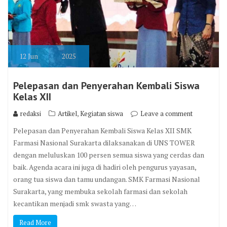
12
Jun
2025
Pelepasan dan Penyerahan Kembali Siswa
Kelas XII
,
redaksi
Artikel
Kegiatan siswa
Leave a comment
Pelepasan dan Penyerahan Kembali Siswa Kelas XII SMK
Farmasi Nasional Surakarta dilaksanakan di UNS TOWER
dengan meluluskan 100 persen semua siswa yang cerdas dan
baik. Agenda acara ini juga di hadiri oleh pengurus yayasan,
orang tua siswa dan tamu undangan. SMK Farmasi Nasional
Surakarta, yang membuka sekolah farmasi dan sekolah
kecantikan menjadi smk swasta yang…
Read More