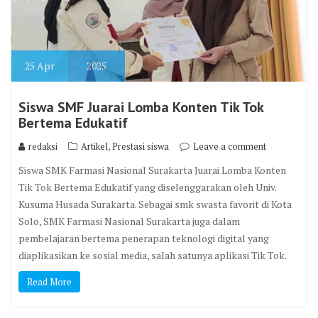
25
Apr
2025
Siswa SMF Juarai Lomba Konten Tik Tok
Bertema Edukatif
,
redaksi
Artikel
Prestasi siswa
Leave a comment
Siswa SMK Farmasi Nasional Surakarta Juarai Lomba Konten
Tik Tok Bertema Edukatif yang diselenggarakan oleh Univ.
Kusuma Husada Surakarta. Sebagai smk swasta favorit di Kota
Solo, SMK Farmasi Nasional Surakarta juga dalam
pembelajaran bertema penerapan teknologi digital yang
diaplikasikan ke sosial media, salah satunya aplikasi Tik Tok.
Read More