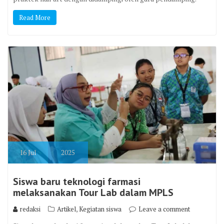
Read More
16
Jul
2025
Siswa baru teknologi farmasi
melaksanakan Tour Lab dalam MPLS
,
redaksi
Artikel
Kegiatan siswa
Leave a comment