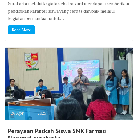
Surakarta melalui kegiatan ekstra kurikuler dapat memberikan
pendidikan karakter siswa yang cerdas dan baik melalui
kegiatan bermanfaat untuk…
Read More
26
Apr
2025
Perayaan Paskah Siswa SMK Farmasi
Nasional Surakarta