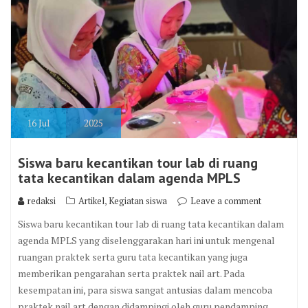
16
Jul
2025
Siswa baru kecantikan tour lab di ruang
tata kecantikan dalam agenda MPLS
,
redaksi
Artikel
Kegiatan siswa
Leave a comment
Siswa baru kecantikan tour lab di ruang tata kecantikan dalam
agenda MPLS yang diselenggarakan hari ini untuk mengenal
ruangan praktek serta guru tata kecantikan yang juga
memberikan pengarahan serta praktek nail art. Pada
kesempatan ini, para siswa sangat antusias dalam mencoba
praktek nail art dengan didampingi oleh guru pendamping.