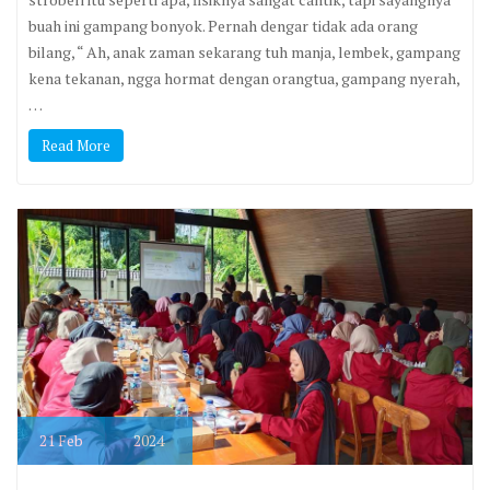
buah ini gampang bonyok. Pernah dengar tidak ada orang
bilang, “ Ah, anak zaman sekarang tuh manja, lembek, gampang
kena tekanan, ngga hormat dengan orangtua, gampang nyerah,
…
Read More
21
Feb
2024