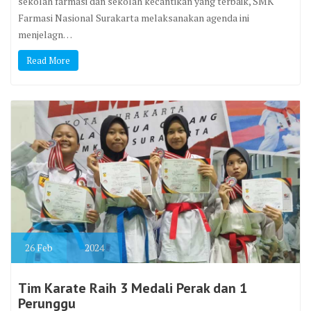
sekolah farmasi dan sekolah kecantikan yang terbaik, SMK
Farmasi Nasional Surakarta melaksanakan agenda ini
menjelagn…
Read More
26
Feb
2024
Tim Karate Raih 3 Medali Perak dan 1
Perunggu