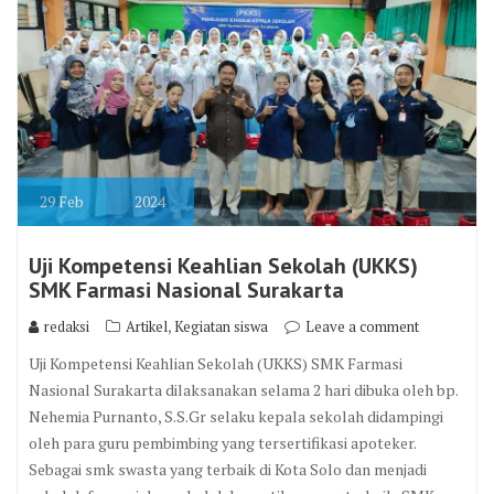
29
Feb
2024
Uji Kompetensi Keahlian Sekolah (UKKS)
SMK Farmasi Nasional Surakarta
,
redaksi
Artikel
Kegiatan siswa
Leave a comment
Uji Kompetensi Keahlian Sekolah (UKKS) SMK Farmasi
Nasional Surakarta dilaksanakan selama 2 hari dibuka oleh bp.
Nehemia Purnanto, S.S.Gr selaku kepala sekolah didampingi
oleh para guru pembimbing yang tersertifikasi apoteker.
Sebagai smk swasta yang terbaik di Kota Solo dan menjadi