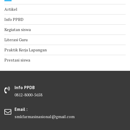
Artikel
Info PPBD
Kegiatan siswa
Literasi Guru
Praktik Kerja Lapangan
Prestasi siswa
Info PPDB
0812-8000-5658
Email :
smkfarmasinasional@gmail.com