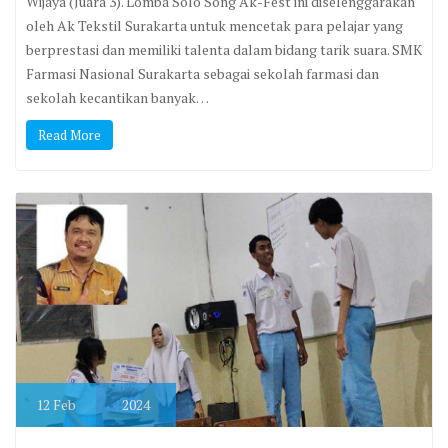
Wijaya (Juara 3). Lomba Solo Song Ak-Fest ini diselenggarakan
oleh Ak Tekstil Surakarta untuk mencetak para pelajar yang
berprestasi dan memiliki talenta dalam bidang tarik suara. SMK
Farmasi Nasional Surakarta sebagai sekolah farmasi dan
sekolah kecantikan banyak…
Read More
12
Feb
2024