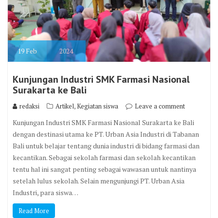
19
Feb
2024
Kunjungan Industri SMK Farmasi Nasional
Surakarta ke Bali
,
redaksi
Artikel
Kegiatan siswa
Leave a comment
Kunjungan Industri SMK Farmasi Nasional Surakarta ke Bali
dengan destinasi utama ke PT. Urban Asia Industri di Tabanan
Bali untuk belajar tentang dunia industri di bidang farmasi dan
kecantikan. Sebagai sekolah farmasi dan sekolah kecantikan
tentu hal ini sangat penting sebagai wawasan untuk nantinya
setelah lulus sekolah. Selain mengunjungi PT. Urban Asia
Industri, para siswa…
Read More