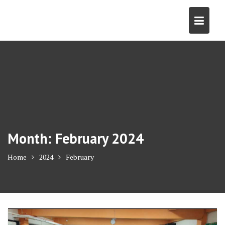
Skip
to
content
Month:
February 2024
Home
2024
February