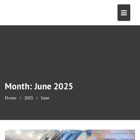
Skip
to
content
Month:
June 2025
Home
2025
June