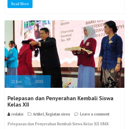
Read More
12
Jun
2025
Pelepasan dan Penyerahan Kembali Siswa
Kelas XII
,
redaksi
Artikel
Kegiatan siswa
Leave a comment
Pelepasan dan Penyerahan Kembali Siswa Kelas XII SMK