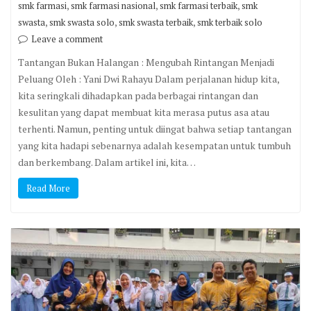
,
,
,
smk farmasi
smk farmasi nasional
smk farmasi terbaik
smk
,
,
,
swasta
smk swasta solo
smk swasta terbaik
smk terbaik solo
Leave a comment
Tantangan Bukan Halangan : Mengubah Rintangan Menjadi
Peluang Oleh : Yani Dwi Rahayu Dalam perjalanan hidup kita,
kita seringkali dihadapkan pada berbagai rintangan dan
kesulitan yang dapat membuat kita merasa putus asa atau
terhenti. Namun, penting untuk diingat bahwa setiap tantangan
yang kita hadapi sebenarnya adalah kesempatan untuk tumbuh
dan berkembang. Dalam artikel ini, kita…
Read More