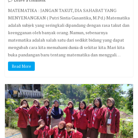
Leave a comment
MATEMATIKA : JANGAN TAKUT, DIA SAHABAT YANG
MENYENANGKAN ( Putri Sintia Gusantika, M.Pd.) Matematika
adalah subjek yang seringkali dipandang dengan rasa takut dan
keengganan oleh banyak orang. Namun, sebenarnya
matematika adalah salah satu dari sedikit bidang yang dapat
mengubah cara kita memahami dunia di sekitar kita. Mari kita
buka pandangan baru tentang matematika dan menggali…
Read More