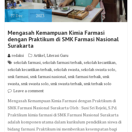
27
Dec
2023
Mengasah Kemampuan Kimia Farmasi
dengan Praktikum di SMK Farmasi Nasional
Surakarta
,
redaksi
Artikel
Literasi Guru
,
,
,
sekolah farmasi
sekolah farmasi terbaik
sekolah kecantikan
,
,
,
sekolah kecantikan terbaik
sekolah swasta
sekolah swasta solo
,
,
,
smk farmasi
smk farmasi nasional
smk farmasi terbaik
smk
,
,
,
swasta
smk swasta solo
smk swasta terbaik
smk terbaik solo
Leave a comment
Mengasah Kemampuan Kimia Farmasi dengan Praktikum di
SMK Farmasi Nasional Surakarta Oleh : Susi Sri Rejeki, S.Pd.
Praktikum kimia farmasi di SMK Farmasi Nasional Surakarta
adalah komponen utama dalam kurikulum pendidikan siswa di
bidang farmasi. Praktikum ini memberikan kesempatan bagi