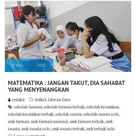
21
Dec
2023
MATEMATIKA : JANGAN TAKUT, DIA SAHABAT
YANG MENYENANGKAN
,
redaksi
Artikel
Literasi Guru
,
,
,
sekolah farmasi
sekolah farmasi terbaik
sekolah kecantikan
,
,
,
sekolah kecantikan terbaik
sekolah swasta
sekolah swasta solo
,
,
,
smk farmasi
smk farmasi nasional
smk farmasi terbaik
smk
,
,
,
swasta
smk swasta solo
smk swasta terbaik
smk terbaik solo