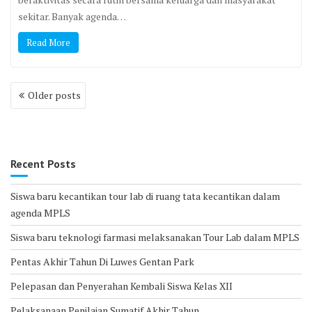
sekitar. Banyak agenda…
Read More
Posts
Older posts
navigation
Recent Posts
Siswa baru kecantikan tour lab di ruang tata kecantikan dalam
agenda MPLS
Siswa baru teknologi farmasi melaksanakan Tour Lab dalam MPLS
Pentas Akhir Tahun Di Luwes Gentan Park
Pelepasan dan Penyerahan Kembali Siswa Kelas XII
Pelaksanaan Penilaian Sumatif Akhir Tahun