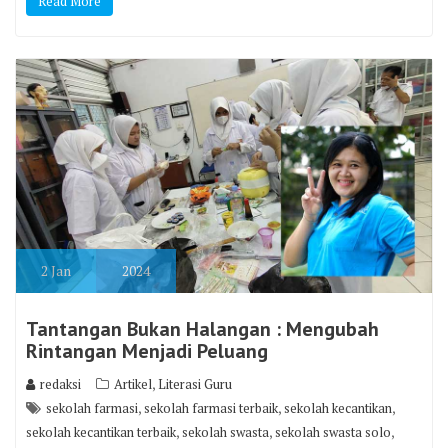
Read More
2
Jan
2024
Tantangan Bukan Halangan : Mengubah
Rintangan Menjadi Peluang
,
redaksi
Artikel
Literasi Guru
,
,
,
sekolah farmasi
sekolah farmasi terbaik
sekolah kecantikan
,
,
,
sekolah kecantikan terbaik
sekolah swasta
sekolah swasta solo