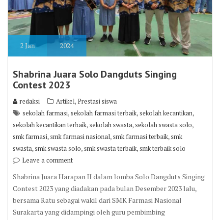
2
Jan
2024
Shabrina Juara Solo Dangduts Singing
Contest 2023
,
redaksi
Artikel
Prestasi siswa
,
,
,
sekolah farmasi
sekolah farmasi terbaik
sekolah kecantikan
,
,
,
sekolah kecantikan terbaik
sekolah swasta
sekolah swasta solo
,
,
,
smk farmasi
smk farmasi nasional
smk farmasi terbaik
smk
,
,
,
swasta
smk swasta solo
smk swasta terbaik
smk terbaik solo
Leave a comment
Shabrina Juara Harapan II dalam lomba Solo Dangduts Singing
Contest 2023 yang diadakan pada bulan Desember 2023 lalu,
bersama Ratu sebagai wakil dari SMK Farmasi Nasional
Surakarta yang didampingi oleh guru pembimbing