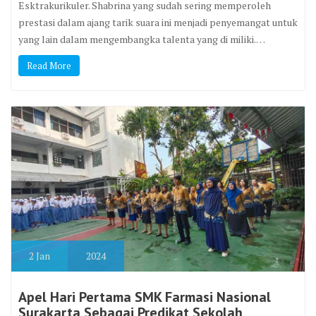
Esktrakurikuler. Shabrina yang sudah sering memperoleh
prestasi dalam ajang tarik suara ini menjadi penyemangat untuk
yang lain dalam mengembangka talenta yang di miliki.…
Read More
2
Jan
2024
Apel Hari Pertama SMK Farmasi Nasional
Surakarta Sebagai Predikat Sekolah