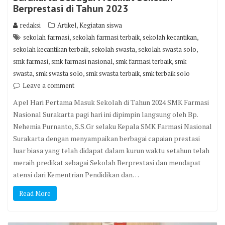
Berprestasi di Tahun 2023
,
redaksi
Artikel
Kegiatan siswa
,
,
,
sekolah farmasi
sekolah farmasi terbaik
sekolah kecantikan
,
,
,
sekolah kecantikan terbaik
sekolah swasta
sekolah swasta solo
,
,
,
smk farmasi
smk farmasi nasional
smk farmasi terbaik
smk
,
,
,
swasta
smk swasta solo
smk swasta terbaik
smk terbaik solo
Leave a comment
Apel Hari Pertama Masuk Sekolah di Tahun 2024 SMK Farmasi
Nasional Surakarta pagi hari ini dipimpin langsung oleh Bp.
Nehemia Purnanto, S.S.Gr selaku Kepala SMK Farmasi Nasional
Surakarta dengan menyampaikan berbagai capaian prestasi
luar biasa yang telah didapat dalam kurun waktu setahun telah
meraih predikat sebagai Sekolah Berprestasi dan mendapat
atensi dari Kementrian Pendidikan dan…
Read More