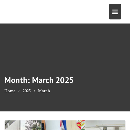
Skip
to
content
Month:
March 2025
Home
2025
March