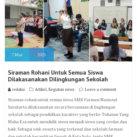
7
Mar
2025
Siraman Rohani Untuk Semua Siswa
Dilakasanakan Dilingkungan Sekolah
,
redaksi
Artikel
Kegiatan siswa
Leave a comment
Siraman rohani untuk semua siswa SMK Farmasi Nasional
Surakarta dilaksanakan secara bersamaan di lingkungan
sekolah sebagai pendidikan karakter yang berke-Tuhanan Yang
Maha Esa untuk mendidik siswa menjadi siswa yang cerdas dan
baik. Sebagai smk swasta yang terkenal dan sekolah farmasi
dan sekolah kecantikan favorit di Kota Solo, tentu SMK