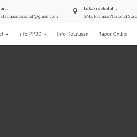
ail :
Lokasi sekolah :
kfarmasinasional@gmail.com
SMK Farmasi Nasional Sura
el
Info PPBD
Info Kelulusan
Rapor Online