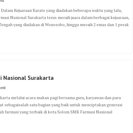
ent
 Dalam Kejuaraan Karate yang diadakan beberapa waktu yang lalu,
rmasi Nasional Surakarta terus meraih juara dalam berbagai kejuaraan,
a Tengah yang diadakan di Wonosobo, hingga meraih 2 emas dan 1 perak
 Nasional Surakarta
ent
arta melalui acara makan pagi bersama guru, karyawan dan para
umat sebagaisalah satu bagian yang baik untuk menciptakan generasi
lah farmasi yang terbaik di kota Solom SMK Farmasi Nasional