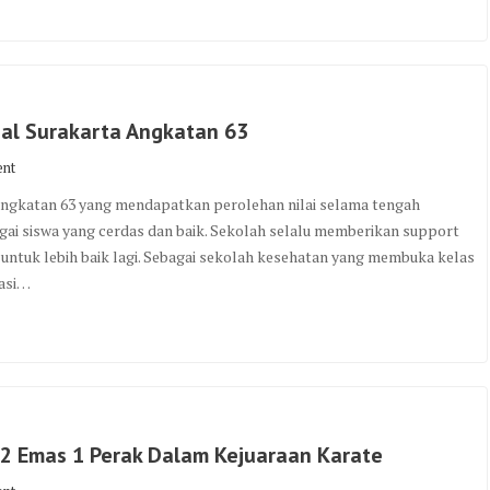
nal Surakarta Angkatan 63
ent
Angkatan 63 yang mendapatkan perolehan nilai selama tengah
i siswa yang cerdas dan baik. Sekolah selalu memberikan support
 untuk lebih baik lagi. Sebagai sekolah kesehatan yang membuka kelas
masi…
 2 Emas 1 Perak Dalam Kejuaraan Karate