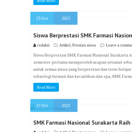
Read More
23
Oct
2023
Siswa Berprestasi SMK Farmasi Nasio
,
redaksi
Artikel
Prestasi siswa
Leave a comm
Siswa Berprestasi SMK Farmasi Nasional Surakarta 
semester pertama memperoleh ucapan selamat sebaga
untuk semua siswa yang berprestasi dan terus belajar
teknologi farmasi dan kecantikan dan spa, SMK Far
Read More
17
Oct
2023
SMK Farmasi Nasional Surakarta Raih