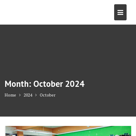
Skip
to
content
Month:
October 2024
Home
2024
October