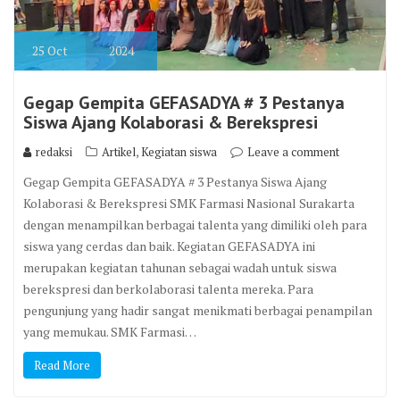
25
Oct
2024
Gegap Gempita GEFASADYA # 3 Pestanya
Siswa Ajang Kolaborasi & Berekspresi
,
redaksi
Artikel
Kegiatan siswa
Leave a comment
Gegap Gempita GEFASADYA # 3 Pestanya Siswa Ajang
Kolaborasi & Berekspresi SMK Farmasi Nasional Surakarta
dengan menampilkan berbagai talenta yang dimiliki oleh para
siswa yang cerdas dan baik. Kegiatan GEFASADYA ini
merupakan kegiatan tahunan sebagai wadah untuk siswa
berekspresi dan berkolaborasi talenta mereka. Para
pengunjung yang hadir sangat menikmati berbagai penampilan
yang memukau. SMK Farmasi…
Read More