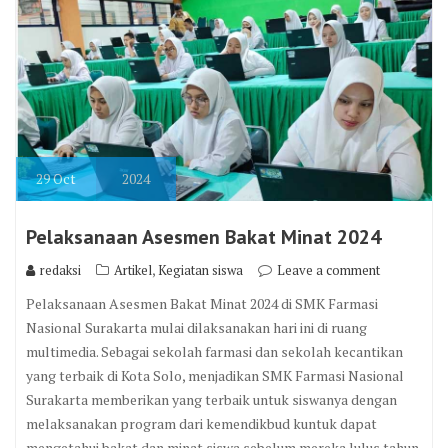
29
Oct
2024
Pelaksanaan Asesmen Bakat Minat 2024
,
redaksi
Artikel
Kegiatan siswa
Leave a comment
Pelaksanaan Asesmen Bakat Minat 2024 di SMK Farmasi
Nasional Surakarta mulai dilaksanakan hari ini di ruang
multimedia. Sebagai sekolah farmasi dan sekolah kecantikan
yang terbaik di Kota Solo, menjadikan SMK Farmasi Nasional
Surakarta memberikan yang terbaik untuk siswanya dengan
melaksanakan program dari kemendikbud kuntuk dapat
mengetahui bakat dan minat siswa sebelum mereka lulus tahun