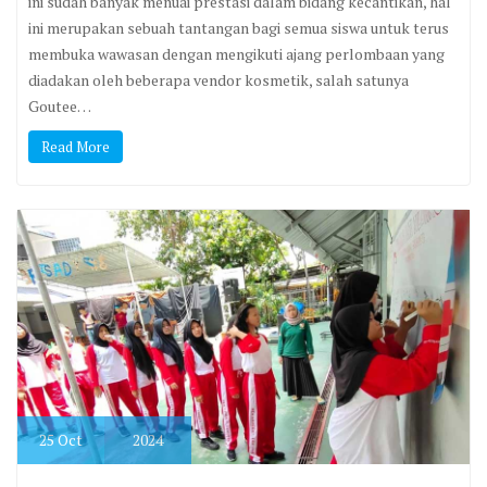
ini sudah banyak menuai prestasi dalam bidang kecantikan, hal
ini merupakan sebuah tantangan bagi semua siswa untuk terus
membuka wawasan dengan mengikuti ajang perlombaan yang
diadakan oleh beberapa vendor kosmetik, salah satunya
Goutee…
Read More
25
Oct
2024