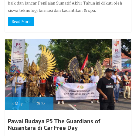
baik dan lancar. Penilaian Sumatif Akhir Tahun ini diikuti oleh
siswa teknologi farmasi dan kacantikan & spa.
Read More
4
May
2025
Pawai Budaya P5 The Guardians of
Nusantara di Car Free Day