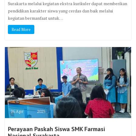
Surakarta melalui kegiatan ekstra kurikuler dapat memberikan
pendidikan karakter siswa yang cerdas dan baik melalui
kegiatan bermanfaat untuk…
Read More
26
Apr
2025
Perayaan Paskah Siswa SMK Farmasi
Nasional Surakarta