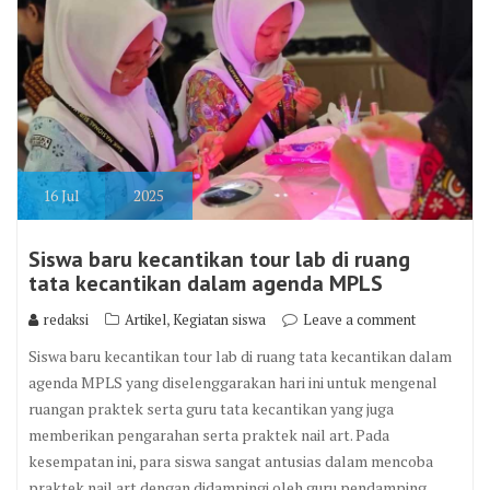
16
Jul
2025
Siswa baru kecantikan tour lab di ruang
tata kecantikan dalam agenda MPLS
,
redaksi
Artikel
Kegiatan siswa
Leave a comment
Siswa baru kecantikan tour lab di ruang tata kecantikan dalam
agenda MPLS yang diselenggarakan hari ini untuk mengenal
ruangan praktek serta guru tata kecantikan yang juga
memberikan pengarahan serta praktek nail art. Pada
kesempatan ini, para siswa sangat antusias dalam mencoba
praktek nail art dengan didampingi oleh guru pendamping.