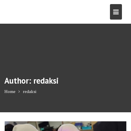
Skip
to
content
Author:
redaksi
Home
redaksi