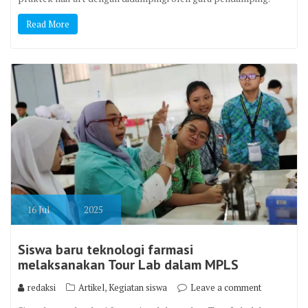
Read More
16
Jul
2025
Siswa baru teknologi farmasi
melaksanakan Tour Lab dalam MPLS
,
redaksi
Artikel
Kegiatan siswa
Leave a comment