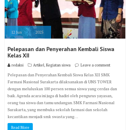
12
Jun
2025
Pelepasan dan Penyerahan Kembali Siswa
Kelas XII
,
redaksi
Artikel
Kegiatan siswa
Leave a comment
Pelepasan dan Penyerahan Kembali Siswa Kelas XII SMK
Farmasi Nasional Surakarta dilaksanakan di UNS TOWER
dengan meluluskan 100 persen semua siswa yang cerdas dan
baik. Agenda acara ini juga di hadiri oleh pengurus yayasan,
orang tua siswa dan tamu undangan. SMK Farmasi Nasional
Surakarta, yang membuka sekolah farmasi dan sekolah
kecantikan menjadi smk swasta yang…
Read More