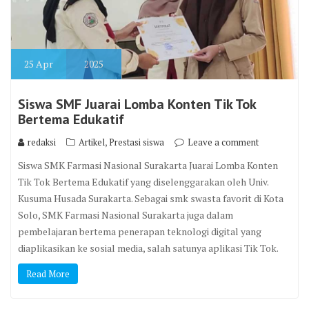
25
Apr
2025
Siswa SMF Juarai Lomba Konten Tik Tok
Bertema Edukatif
,
redaksi
Artikel
Prestasi siswa
Leave a comment
Siswa SMK Farmasi Nasional Surakarta Juarai Lomba Konten
Tik Tok Bertema Edukatif yang diselenggarakan oleh Univ.
Kusuma Husada Surakarta. Sebagai smk swasta favorit di Kota
Solo, SMK Farmasi Nasional Surakarta juga dalam
pembelajaran bertema penerapan teknologi digital yang
diaplikasikan ke sosial media, salah satunya aplikasi Tik Tok.
Read More