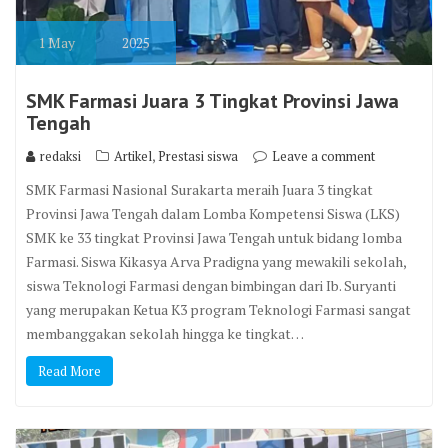
1
May
2025
SMK Farmasi Juara 3 Tingkat Provinsi Jawa
Tengah
,
redaksi
Artikel
Prestasi siswa
Leave a comment
SMK Farmasi Nasional Surakarta meraih Juara 3 tingkat
Provinsi Jawa Tengah dalam Lomba Kompetensi Siswa (LKS)
SMK ke 33 tingkat Provinsi Jawa Tengah untuk bidang lomba
Farmasi. Siswa Kikasya Arva Pradigna yang mewakili sekolah,
siswa Teknologi Farmasi dengan bimbingan dari Ib. Suryanti
yang merupakan Ketua K3 program Teknologi Farmasi sangat
membanggakan sekolah hingga ke tingkat…
Read More