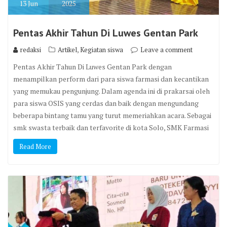
13
Jun
2025
Pentas Akhir Tahun Di Luwes Gentan Park
,
redaksi
Artikel
Kegiatan siswa
Leave a comment
Pentas Akhir Tahun Di Luwes Gentan Park dengan
menampilkan perform dari para siswa farmasi dan kecantikan
yang memukau pengunjung. Dalam agenda ini di prakarsai oleh
para siswa OSIS yang cerdas dan baik dengan mengundang
beberapa bintang tamu yang turut memeriahkan acara. Sebagai
smk swasta terbaik dan terfavorite di kota Solo, SMK Farmasi
Read More