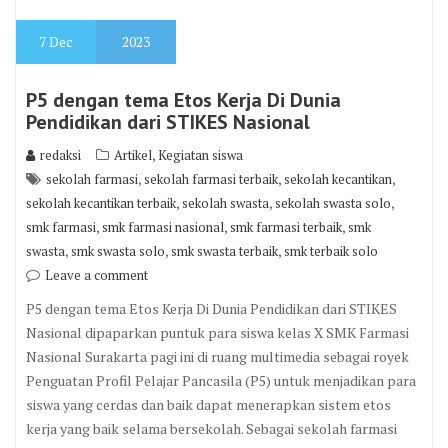
kerja yang baik selama bersekolah. Sebagai sekolah farmasi
dan sekolah…
Read More
Posts
Older posts
navigation
Recent Posts
Siswa baru kecantikan tour lab di ruang tata kecantikan dalam
agenda MPLS
Siswa baru teknologi farmasi melaksanakan Tour Lab dalam MPLS
Pentas Akhir Tahun Di Luwes Gentan Park
Pelepasan dan Penyerahan Kembali Siswa Kelas XII