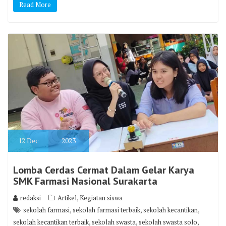
Read More
12
Dec
2023
Lomba Cerdas Cermat Dalam Gelar Karya
SMK Farmasi Nasional Surakarta
,
redaksi
Artikel
Kegiatan siswa
,
,
,
sekolah farmasi
sekolah farmasi terbaik
sekolah kecantikan
,
,
,
sekolah kecantikan terbaik
sekolah swasta
sekolah swasta solo