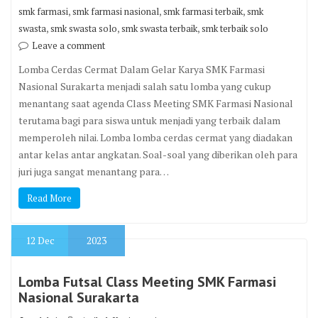
,
,
,
smk farmasi
smk farmasi nasional
smk farmasi terbaik
smk
,
,
,
swasta
smk swasta solo
smk swasta terbaik
smk terbaik solo
Leave a comment
Lomba Cerdas Cermat Dalam Gelar Karya SMK Farmasi
Nasional Surakarta menjadi salah satu lomba yang cukup
menantang saat agenda Class Meeting SMK Farmasi Nasional
terutama bagi para siswa untuk menjadi yang terbaik dalam
memperoleh nilai. Lomba lomba cerdas cermat yang diadakan
antar kelas antar angkatan. Soal-soal yang diberikan oleh para
juri juga sangat menantang para…
Read More
12
Dec
2023
Lomba Futsal Class Meeting SMK Farmasi
Nasional Surakarta