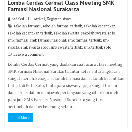
Lomba Cerdas Cermat Class Meeting SMK
Farmasi Nasional Surakarta
,
redaksi
Artikel
Kegiatan siswa
,
,
,
sekolah farmasi
sekolah farmasi terbaik
sekolah kecantikan
,
,
,
sekolah kecantikan terbaik
sekolah swasta
sekolah swasta solo
,
,
,
smk farmasi
smk farmasi nasional
smk farmasi terbaik
smk
,
,
,
swasta
smk swasta solo
smk swasta terbaik
smk terbaik solo
Leave a comment
Lomba Cerdas Cermat yang diadakan saat acara class meeting
SMK Farmasi Nasional Surakarta antar kelas antar angkatan
sangat meriah. Sebagai sekolah farmasi dan sekolah kecantikan
terbaik di Kota Solo, tentu para siswanya juga sangat brilian
dan cerdas dalam menjawab pertanyaan yang diberikan oleh
para juri. SMK Farmasi Nasional Surakarta yang terus
bertumbuh dan berkembang selalu…
Read More