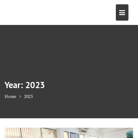
Skip
to
content
Year:
2023
Home
2023