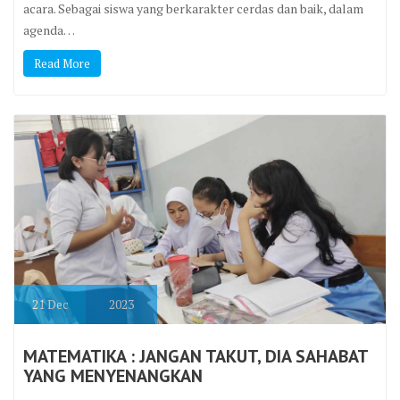
acara. Sebagai siswa yang berkarakter cerdas dan baik, dalam
agenda…
Read More
21
Dec
2023
MATEMATIKA : JANGAN TAKUT, DIA SAHABAT
YANG MENYENANGKAN