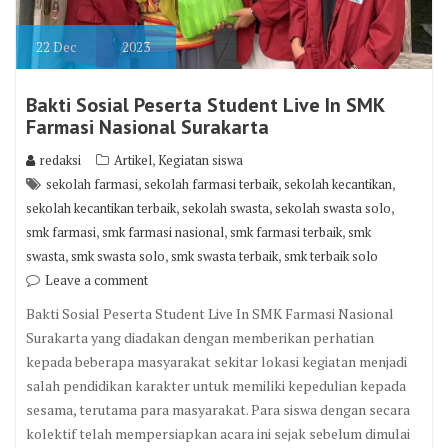
22
Dec
2023
Bakti Sosial Peserta Student Live In SMK
Farmasi Nasional Surakarta
,
redaksi
Artikel
Kegiatan siswa
,
,
,
sekolah farmasi
sekolah farmasi terbaik
sekolah kecantikan
,
,
,
sekolah kecantikan terbaik
sekolah swasta
sekolah swasta solo
,
,
,
smk farmasi
smk farmasi nasional
smk farmasi terbaik
smk
,
,
,
swasta
smk swasta solo
smk swasta terbaik
smk terbaik solo
Leave a comment
Bakti Sosial Peserta Student Live In SMK Farmasi Nasional
Surakarta yang diadakan dengan memberikan perhatian
kepada beberapa masyarakat sekitar lokasi kegiatan menjadi
salah pendidikan karakter untuk memiliki kepedulian kepada
sesama, terutama para masyarakat. Para siswa dengan secara
kolektif telah mempersiapkan acara ini sejak sebelum dimulai