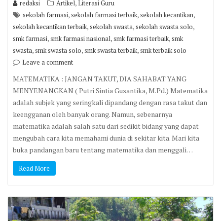
,
redaksi
Artikel
Literasi Guru
,
,
,
sekolah farmasi
sekolah farmasi terbaik
sekolah kecantikan
,
,
,
sekolah kecantikan terbaik
sekolah swasta
sekolah swasta solo
,
,
,
smk farmasi
smk farmasi nasional
smk farmasi terbaik
smk
,
,
,
swasta
smk swasta solo
smk swasta terbaik
smk terbaik solo
Leave a comment
MATEMATIKA : JANGAN TAKUT, DIA SAHABAT YANG
MENYENANGKAN ( Putri Sintia Gusantika, M.Pd.) Matematika
adalah subjek yang seringkali dipandang dengan rasa takut dan
keengganan oleh banyak orang. Namun, sebenarnya
matematika adalah salah satu dari sedikit bidang yang dapat
mengubah cara kita memahami dunia di sekitar kita. Mari kita
buka pandangan baru tentang matematika dan menggali…
Read More