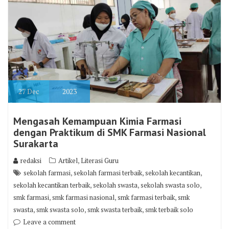
27
Dec
2023
Mengasah Kemampuan Kimia Farmasi
dengan Praktikum di SMK Farmasi Nasional
Surakarta
,
redaksi
Artikel
Literasi Guru
,
,
,
sekolah farmasi
sekolah farmasi terbaik
sekolah kecantikan
,
,
,
sekolah kecantikan terbaik
sekolah swasta
sekolah swasta solo
,
,
,
smk farmasi
smk farmasi nasional
smk farmasi terbaik
smk
,
,
,
swasta
smk swasta solo
smk swasta terbaik
smk terbaik solo
Leave a comment