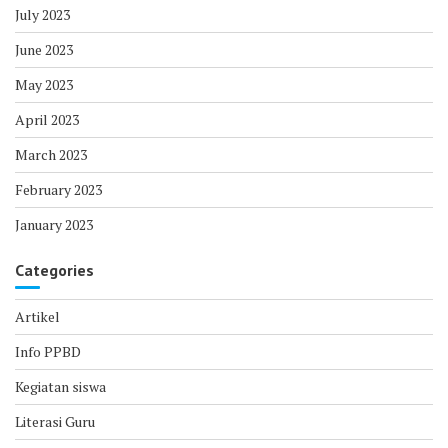
Literasi Guru
Praktik Kerja Lapangan
Prestasi siswa
Info PPDB
0812-8000-5658
Email :
smkfarmasinasional@gmail.com
Situs Resmi SMK FARMASI NASIONAL SURAKARTA