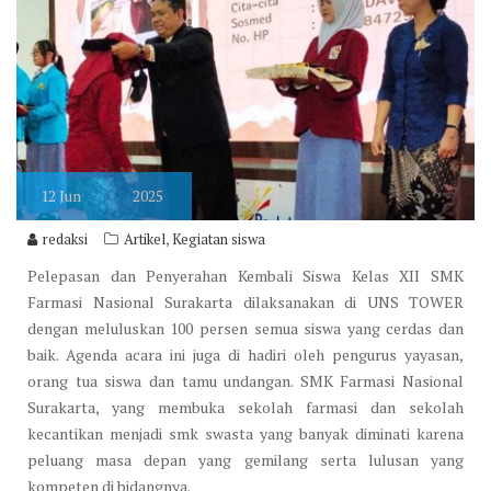
12
Jun
2025
,
redaksi
Artikel
Kegiatan siswa
Pelepasan dan Penyerahan Kembali Siswa Kelas XII SMK
Farmasi Nasional Surakarta dilaksanakan di UNS TOWER
dengan meluluskan 100 persen semua siswa yang cerdas dan
baik. Agenda acara ini juga di hadiri oleh pengurus yayasan,
orang tua siswa dan tamu undangan. SMK Farmasi Nasional
Surakarta, yang membuka sekolah farmasi dan sekolah
kecantikan menjadi smk swasta yang banyak diminati karena
peluang masa depan yang gemilang serta lulusan yang
kompeten di bidangnya.