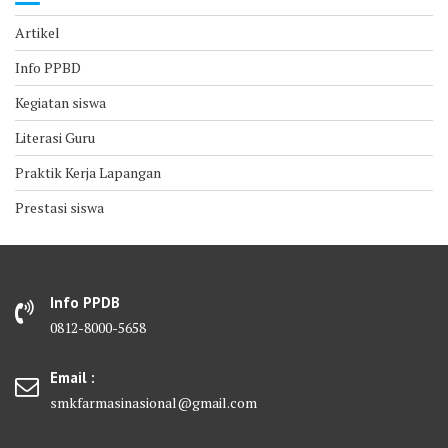
Artikel
Info PPBD
Kegiatan siswa
Literasi Guru
Praktik Kerja Lapangan
Prestasi siswa
Info PPDB
0812-8000-5658
Email :
smkfarmasinasional@gmail.com