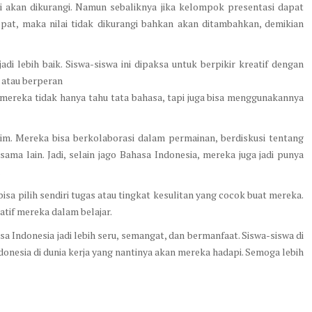
lai akan dikurangi. Namun sebaliknya jika kelompok presentasi dapat
at, maka nilai tidak dikurangi bahkan akan ditambahkan, demikian
di lebih baik. Siswa-siswa ini dipaksa untuk berpikir kreatif dengan
 atau berperan
 mereka tidak hanya tahu tata bahasa, tapi juga bisa menggunakannya
 tim. Mereka bisa berkolaborasi dalam permainan, berdiskusi tentang
ma lain. Jadi, selain jago Bahasa Indonesia, mereka juga jadi punya
.
 bisa pilih sendiri tugas atau tingkat kesulitan yang cocok buat mereka.
atif mereka dalam belajar.
sa Indonesia jadi lebih seru, semangat, dan bermanfaat. Siswa-siswa di
onesia di dunia kerja yang nantinya akan mereka hadapi. Semoga lebih