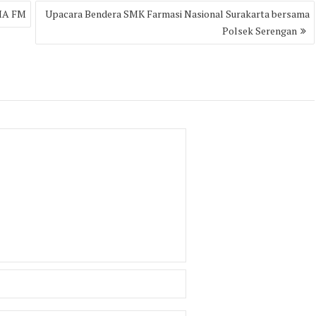
RIA FM
Upacara Bendera SMK Farmasi Nasional Surakarta bersama
Polsek Serengan