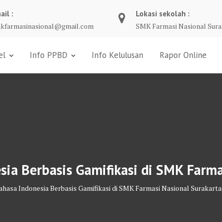
ail :
Lokasi sekolah :
kfarmasinasional@gmail.com
SMK Farmasi Nasional Sura
el
Info PPBD
Info Kelulusan
Rapor Online
ia Berbasis Gamifikasi di SMK Farma
hasa Indonesia Berbasis Gamifikasi di SMK Farmasi Nasional Surakarta