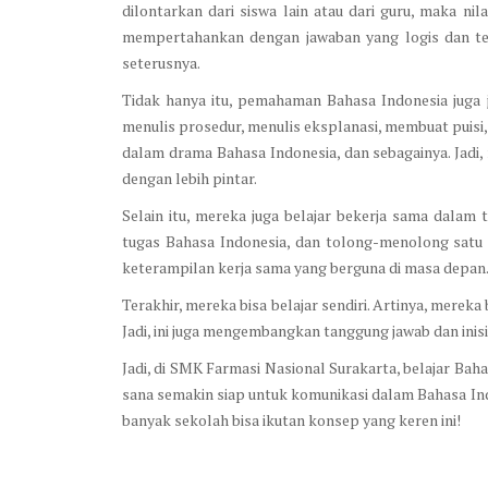
dilontarkan dari siswa lain atau dari guru, maka ni
mempertahankan dengan jawaban yang logis dan tep
seterusnya.
Tidak hanya itu, pemahaman Bahasa Indonesia juga ja
menulis prosedur, menulis eksplanasi, membuat puisi,
dalam drama Bahasa Indonesia, dan sebagainya. Jadi,
dengan lebih pintar.
Selain itu, mereka juga belajar bekerja sama dalam
tugas Bahasa Indonesia, dan tolong-menolong satu sa
keterampilan kerja sama yang berguna di masa depan
Terakhir, mereka bisa belajar sendiri. Artinya, mereka
Jadi, ini juga mengembangkan tanggung jawab dan inisi
Jadi, di SMK Farmasi Nasional Surakarta, belajar Baha
sana semakin siap untuk komunikasi dalam Bahasa Ind
banyak sekolah bisa ikutan konsep yang keren ini!