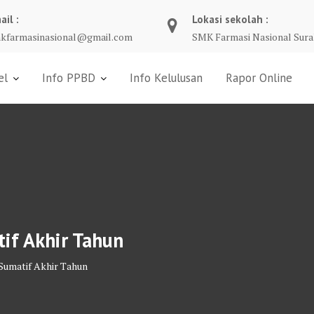
ail :
Lokasi sekolah :
kfarmasinasional@gmail.com
SMK Farmasi Nasional Sura
el
Info PPBD
Info Kelulusan
Rapor Online
if Akhir Tahun
Sumatif Akhir Tahun