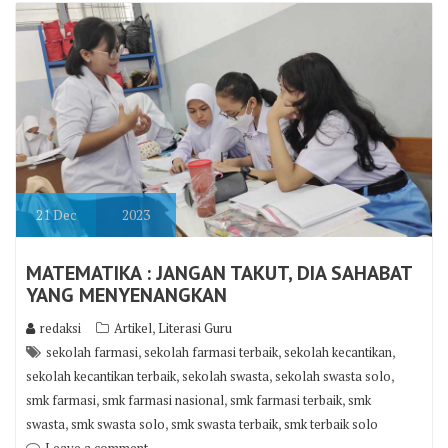
21
Dec
2023
MATEMATIKA : JANGAN TAKUT, DIA SAHABAT
YANG MENYENANGKAN
,
redaksi
Artikel
Literasi Guru
,
,
,
sekolah farmasi
sekolah farmasi terbaik
sekolah kecantikan
,
,
,
sekolah kecantikan terbaik
sekolah swasta
sekolah swasta solo
,
,
,
smk farmasi
smk farmasi nasional
smk farmasi terbaik
smk
,
,
,
swasta
smk swasta solo
smk swasta terbaik
smk terbaik solo