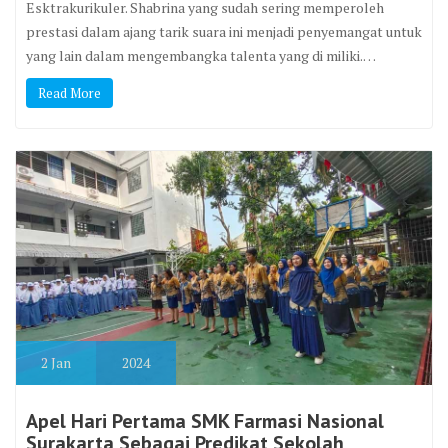
Esktrakurikuler. Shabrina yang sudah sering memperoleh
prestasi dalam ajang tarik suara ini menjadi penyemangat untuk
yang lain dalam mengembangka talenta yang di miliki.…
Read More
2
Jan
2024
Apel Hari Pertama SMK Farmasi Nasional
Surakarta Sebagai Predikat Sekolah