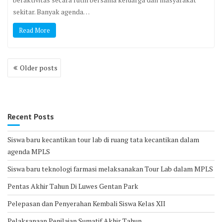
sekitar. Banyak agenda…
Read More
Posts
Older posts
navigation
Recent Posts
Siswa baru kecantikan tour lab di ruang tata kecantikan dalam
agenda MPLS
Siswa baru teknologi farmasi melaksanakan Tour Lab dalam MPLS
Pentas Akhir Tahun Di Luwes Gentan Park
Pelepasan dan Penyerahan Kembali Siswa Kelas XII
Pelaksanaan Penilaian Sumatif Akhir Tahun