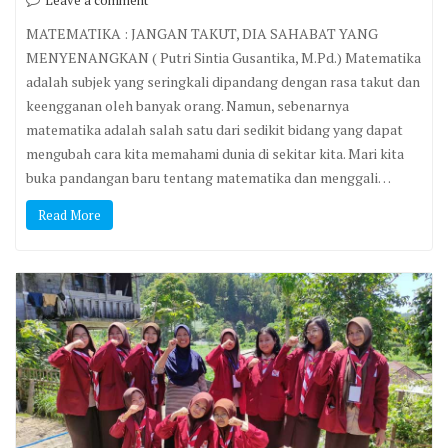
Leave a comment
MATEMATIKA : JANGAN TAKUT, DIA SAHABAT YANG
MENYENANGKAN ( Putri Sintia Gusantika, M.Pd.) Matematika
adalah subjek yang seringkali dipandang dengan rasa takut dan
keengganan oleh banyak orang. Namun, sebenarnya
matematika adalah salah satu dari sedikit bidang yang dapat
mengubah cara kita memahami dunia di sekitar kita. Mari kita
buka pandangan baru tentang matematika dan menggali…
Read More