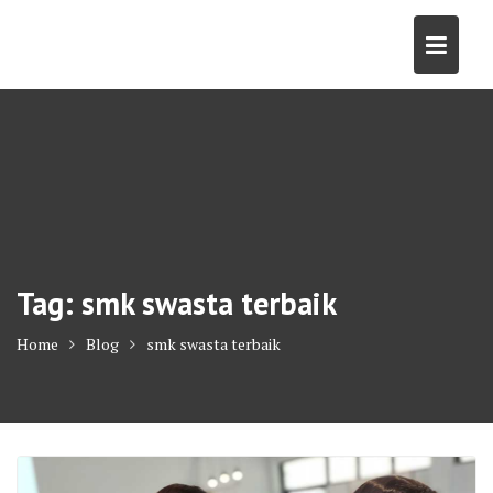
Skip
to
content
Tag:
smk swasta terbaik
Home
Blog
smk swasta terbaik