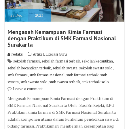
27
Dec
2023
Mengasah Kemampuan Kimia Farmasi
dengan Praktikum di SMK Farmasi Nasional
Surakarta
,
redaksi
Artikel
Literasi Guru
,
,
,
sekolah farmasi
sekolah farmasi terbaik
sekolah kecantikan
,
,
,
sekolah kecantikan terbaik
sekolah swasta
sekolah swasta solo
,
,
,
smk farmasi
smk farmasi nasional
smk farmasi terbaik
smk
,
,
,
swasta
smk swasta solo
smk swasta terbaik
smk terbaik solo
Leave a comment
Mengasah Kemampuan Kimia Farmasi dengan Praktikum di
SMK Farmasi Nasional Surakarta Oleh : Susi Sri Rejeki, S.Pd.
Praktikum kimia farmasi di SMK Farmasi Nasional Surakarta
adalah komponen utama dalam kurikulum pendidikan siswa di
bidang farmasi. Praktikum ini memberikan kesempatan bagi