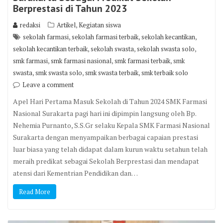
Berprestasi di Tahun 2023
,
redaksi
Artikel
Kegiatan siswa
,
,
,
sekolah farmasi
sekolah farmasi terbaik
sekolah kecantikan
,
,
,
sekolah kecantikan terbaik
sekolah swasta
sekolah swasta solo
,
,
,
smk farmasi
smk farmasi nasional
smk farmasi terbaik
smk
,
,
,
swasta
smk swasta solo
smk swasta terbaik
smk terbaik solo
Leave a comment
Apel Hari Pertama Masuk Sekolah di Tahun 2024 SMK Farmasi
Nasional Surakarta pagi hari ini dipimpin langsung oleh Bp.
Nehemia Purnanto, S.S.Gr selaku Kepala SMK Farmasi Nasional
Surakarta dengan menyampaikan berbagai capaian prestasi
luar biasa yang telah didapat dalam kurun waktu setahun telah
meraih predikat sebagai Sekolah Berprestasi dan mendapat
atensi dari Kementrian Pendidikan dan…
Read More