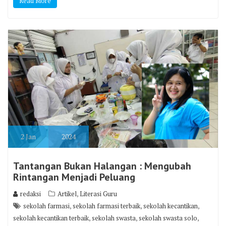
Read More
2
Jan
2024
Tantangan Bukan Halangan : Mengubah
Rintangan Menjadi Peluang
,
redaksi
Artikel
Literasi Guru
,
,
,
sekolah farmasi
sekolah farmasi terbaik
sekolah kecantikan
,
,
,
sekolah kecantikan terbaik
sekolah swasta
sekolah swasta solo