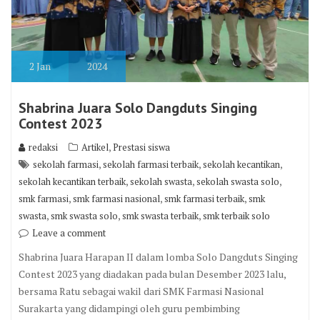
2
Jan
2024
Shabrina Juara Solo Dangduts Singing
Contest 2023
,
redaksi
Artikel
Prestasi siswa
,
,
,
sekolah farmasi
sekolah farmasi terbaik
sekolah kecantikan
,
,
,
sekolah kecantikan terbaik
sekolah swasta
sekolah swasta solo
,
,
,
smk farmasi
smk farmasi nasional
smk farmasi terbaik
smk
,
,
,
swasta
smk swasta solo
smk swasta terbaik
smk terbaik solo
Leave a comment
Shabrina Juara Harapan II dalam lomba Solo Dangduts Singing
Contest 2023 yang diadakan pada bulan Desember 2023 lalu,
bersama Ratu sebagai wakil dari SMK Farmasi Nasional
Surakarta yang didampingi oleh guru pembimbing