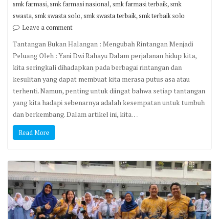
,
,
,
smk farmasi
smk farmasi nasional
smk farmasi terbaik
smk
,
,
,
swasta
smk swasta solo
smk swasta terbaik
smk terbaik solo
Leave a comment
Tantangan Bukan Halangan : Mengubah Rintangan Menjadi
Peluang Oleh : Yani Dwi Rahayu Dalam perjalanan hidup kita,
kita seringkali dihadapkan pada berbagai rintangan dan
kesulitan yang dapat membuat kita merasa putus asa atau
terhenti. Namun, penting untuk diingat bahwa setiap tantangan
yang kita hadapi sebenarnya adalah kesempatan untuk tumbuh
dan berkembang. Dalam artikel ini, kita…
Read More