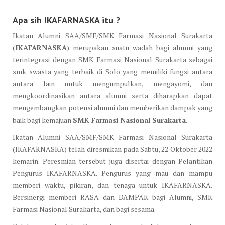
Apa sih IKAFARNASKA itu ?
Ikatan Alumni SAA/SMF/SMK Farmasi Nasional Surakarta
(
IKAFARNASKA
) merupakan suatu wadah bagi alumni yang
terintegrasi dengan SMK Farmasi Nasional Surakarta sebagai
smk swasta yang terbaik di Solo yang memiliki fungsi antara
antara lain untuk mengumpulkan, mengayomi, dan
mengkoordinasikan antara alumni serta diharapkan dapat
mengembangkan potensi alumni dan memberikan dampak yang
baik bagi kemajuan
SMK Farmasi Nasional Surakarta
.
Ikatan Alumni SAA/SMF/SMK Farmasi Nasional Surakarta
(IKAFARNASKA) telah diresmikan pada Sabtu, 22 Oktober 2022
kemarin. Peresmian tersebut juga disertai dengan Pelantikan
Pengurus IKAFARNASKA. Pengurus yang mau dan mampu
memberi waktu, pikiran, dan tenaga untuk IKAFARNASKA.
Bersinergi memberi RASA dan DAMPAK bagi Alumni, SMK
Farmasi Nasional Surakarta, dan bagi sesama.