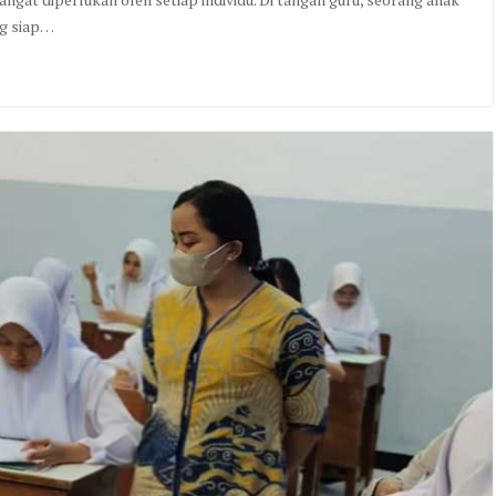
ng siap…