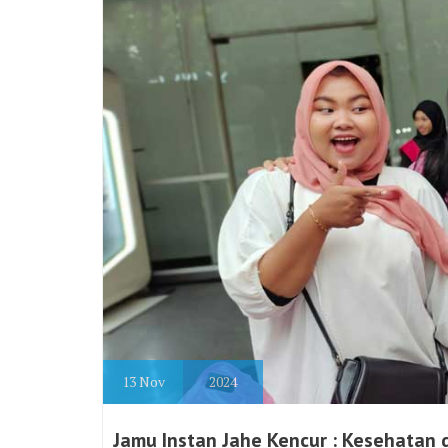
13
Nov
2024
Jamu Instan Jahe Kencur : Kesehatan 