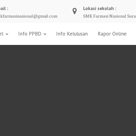
ail :
Lokasi sekolah :
kfarmasinasional@gmail.com
SMK Farmasi Nasional Sura
el
Info PPBD
Info Kelulusan
Rapor Online