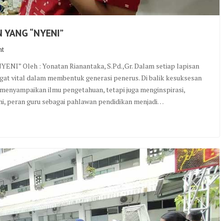
 YANG “NYENI”
nt
Oleh : Yonatan Rianantaka, S.Pd.,Gr. Dalam setiap lapisan
at vital dalam membentuk generasi penerus. Di balik kesuksesan
a menyampaikan ilmu pengetahuan, tetapi juga menginspirasi,
i, peran guru sebagai pahlawan pendidikan menjadi…