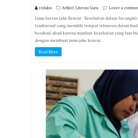
,
redaksi
Artikel
Literasi Guru
Leave a comme
Jamu Instan Jahe Kencur : Kesehatan dalam Secangkir 
tradisional yang memiliki tempat istimewa dalam bud
berabad-abad karena manfaat kesehatan yang luar bia
dengan membuat jamu jahe kencur…
Read More