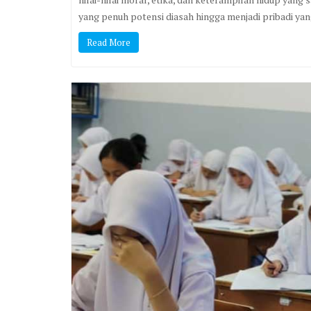
yang penuh potensi diasah hingga menjadi pribadi ya
Read More