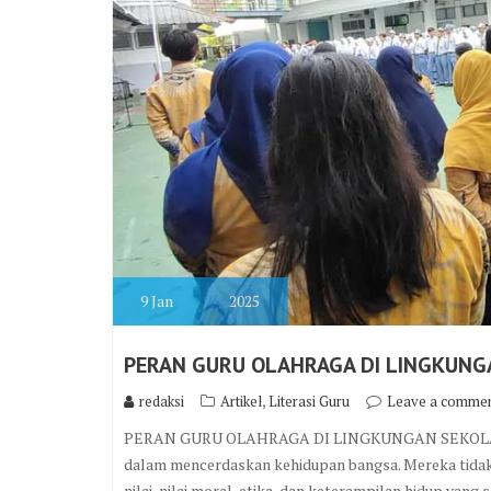
9
Jan
2025
PERAN GURU OLAHRAGA DI LINGKUNG
,
redaksi
Artikel
Literasi Guru
Leave a comme
PERAN GURU OLAHRAGA DI LINGKUNGAN SEKOLAH Oleh 
dalam mencerdaskan kehidupan bangsa. Mereka tida
nilai-nilai moral, etika, dan keterampilan hidup yang 