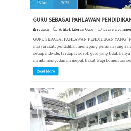
13
Jan
2025
GURU SEBAGAI PAHLAWAN PENDIDIKAN
,
redaksi
Artikel
Literasi Guru
Leave a comme
GURU SEBAGAI PAHLAWAN PENDIDIKAN YANG “NYENI” 
masyarakat, pendidikan memegang peranan yang sang
setiap individu, terdapat sosok guru yang tidak hany
membimbing, dan memupuk bakat. Bagi komunitas sen
Read More