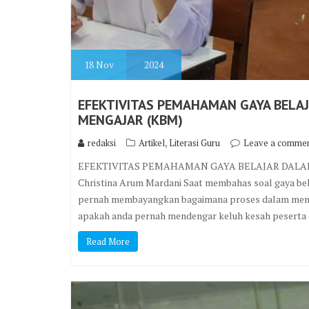
18
Nov
2024
EFEKTIVITAS PEMAHAMAN GAYA BELA
MENGAJAR (KBM)
,
redaksi
Artikel
Literasi Guru
Leave a comme
EFEKTIVITAS PEMAHAMAN GAYA BELAJAR DALAM
Christina Arum Mardani Saat membahas soal gaya belaj
pernah membayangkan bagaimana proses dalam mencer
apakah anda pernah mendengar keluh kesah peserta
Read More