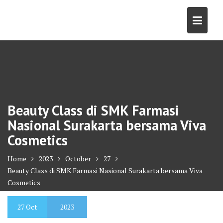
Skip
to
content
Beauty Class di SMK Farmasi
Nasional Surakarta bersama Viva
Cosmetics
Home
2023
October
27
Beauty Class di SMK Farmasi Nasional Surakarta bersama Viva
Cosmetics
27
Oct
2023