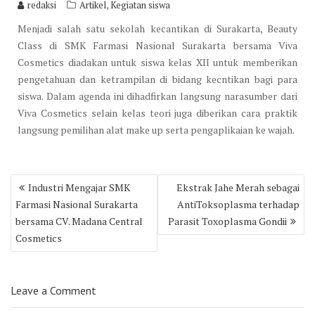
,
redaksi
Artikel
Kegiatan siswa
Menjadi salah satu sekolah kecantikan di Surakarta, Beauty
Class di SMK Farmasi Nasional Surakarta bersama Viva
Cosmetics diadakan untuk siswa kelas XII untuk memberikan
pengetahuan dan ketrampilan di bidang kecntikan bagi para
siswa. Dalam agenda ini dihadfirkan langsung narasumber dari
Viva Cosmetics selain kelas teori juga diberikan cara praktik
langsung pemilihan alat make up serta pengaplikaian ke wajah.
Post
Industri Mengajar SMK
Ekstrak Jahe Merah sebagai
navigation
Farmasi Nasional Surakarta
AntiToksoplasma terhadap
bersama CV. Madana Central
Parasit Toxoplasma Gondii
Cosmetics
Leave a Comment