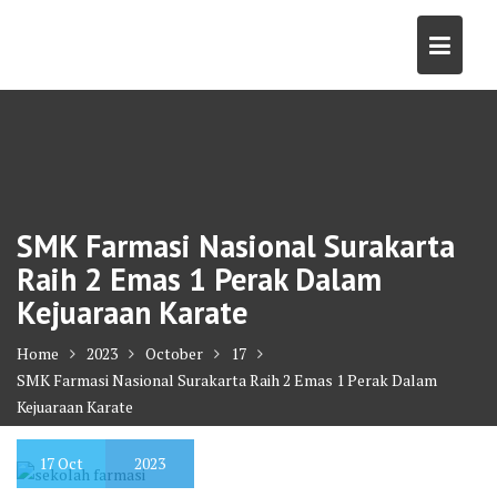
Skip
to
content
SMK Farmasi Nasional Surakarta
Raih 2 Emas 1 Perak Dalam
Kejuaraan Karate
Home
2023
October
17
SMK Farmasi Nasional Surakarta Raih 2 Emas 1 Perak Dalam
Kejuaraan Karate
17
Oct
2023