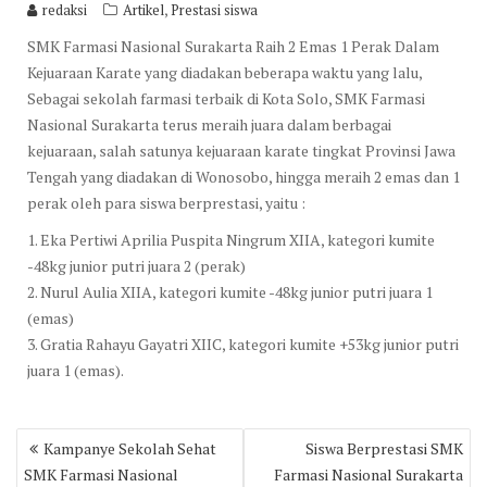
,
redaksi
Artikel
Prestasi siswa
SMK Farmasi Nasional Surakarta Raih 2 Emas 1 Perak Dalam
Kejuaraan Karate yang diadakan beberapa waktu yang lalu,
Sebagai sekolah farmasi terbaik di Kota Solo, SMK Farmasi
Nasional Surakarta terus meraih juara dalam berbagai
kejuaraan, salah satunya kejuaraan karate tingkat Provinsi Jawa
Tengah yang diadakan di Wonosobo, hingga meraih 2 emas dan 1
perak oleh para siswa berprestasi, yaitu :
1. Eka Pertiwi Aprilia Puspita Ningrum XIIA, kategori kumite
-48kg junior putri juara 2 (perak)
2. Nurul Aulia XIIA, kategori kumite -48kg junior putri juara 1
(emas)
3. Gratia Rahayu Gayatri XIIC, kategori kumite +53kg junior putri
juara 1 (emas).
Post
Kampanye Sekolah Sehat
Siswa Berprestasi SMK
navigation
SMK Farmasi Nasional
Farmasi Nasional Surakarta