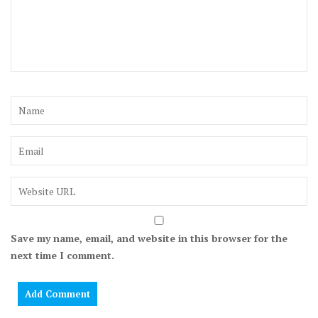
Save my name, email, and website in this browser for the
next time I comment.