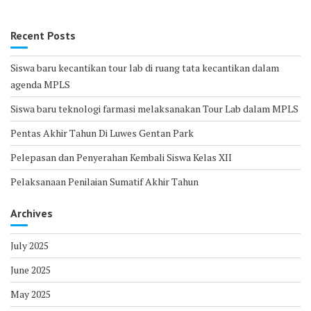
Recent Posts
Siswa baru kecantikan tour lab di ruang tata kecantikan dalam
agenda MPLS
Siswa baru teknologi farmasi melaksanakan Tour Lab dalam MPLS
Pentas Akhir Tahun Di Luwes Gentan Park
Pelepasan dan Penyerahan Kembali Siswa Kelas XII
Pelaksanaan Penilaian Sumatif Akhir Tahun
Archives
July 2025
June 2025
May 2025