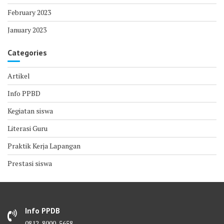
February 2023
January 2023
Categories
Artikel
Info PPBD
Kegiatan siswa
Literasi Guru
Praktik Kerja Lapangan
Prestasi siswa
Info PPDB
0812-8000-5658