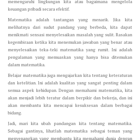
memengaruhi lingkungan kita atau bagaimana mengelola
keuangan pribadi secara efektif.
Matematika adalah tantangan yang menarik. Jika kita
melihatnya dari sudut pandang yang berbeda, kita dapat
menikmati sensasi menyelesaikan masalah yang sulit. Rasakan
kegembiraan ketika kita menemukan jawaban yang benar atau
menyelesaikan teka-teki matematika yang rumit. Ini adalah
pengalaman yang memuaskan yang hanya bisa ditemukan
dalam matematika.
Belajar matematika juga mengajarkan kita tentang keteraturan
dan ketelitian. Ini adalah kualitas yang sangat penting dalam
semua aspek kehidupan. Dengan memahami matematika, kita
akan menjadi lebih teratur dalam berpikir dan bekerja, dan ini
akan membantu kita mencapai kesuksesan dalam berbagai
bidang.
Jadi, mari kita ubah pandangan kita tentang matematika.
Sebagai gantinya, lihatlah matematika sebagai teman yang
menyenangkan yang membantu kita memahami dunia dengan