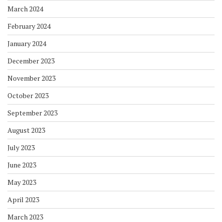
March 2024
February 2024
January 2024
December 2023
November 2023
October 2023
September 2023
August 2023
July 2023
June 2023
May 2023
April 2023
March 2023