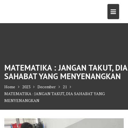
Skip
to
content
MATEMATIKA : JANGAN TAKUT, DIA
SAHABAT YANG MENYENANGKAN
Home
2023
December
21
MATEMATIKA : JANGAN TAKUT, DIA SAHABAT YANG
MENYENANGKAN