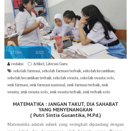
21
Dec
2023
,
redaksi
Artikel
Literasi Guru
,
,
,
sekolah farmasi
sekolah farmasi terbaik
sekolah kecantikan
,
,
,
sekolah kecantikan terbaik
sekolah swasta
sekolah swasta solo
,
,
,
smk farmasi
smk farmasi nasional
smk farmasi terbaik
smk
,
,
,
swasta
smk swasta solo
smk swasta terbaik
smk terbaik solo
MATEMATIKA : JANGAN TAKUT, DIA SAHABAT
YANG MENYENANGKAN
( Putri Sintia Gusantika, M.Pd.)
Matematika adalah subjek yang seringkali dipandang dengan