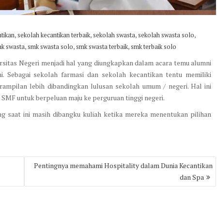
,
,
,
,
tikan
sekolah kecantikan terbaik
sekolah swasta
sekolah swasta solo
,
,
,
k swasta
smk swasta solo
smk swasta terbaik
smk terbaik solo
rsitas Negeri menjadi hal yang diungkapkan dalam acara temu alumni
i. Sebagai sekolah farmasi dan sekolah kecantikan tentu memiliki
trampilan lebih dibandingkan lulusan sekolah umum / negeri. Hal ini
n SMF untuk berpeluan maju ke perguruan tinggi negeri.
g saat ini masih dibangku kuliah ketika mereka menentukan pilihan
Pentingnya memahami Hospitality dalam Dunia Kecantikan
dan Spa