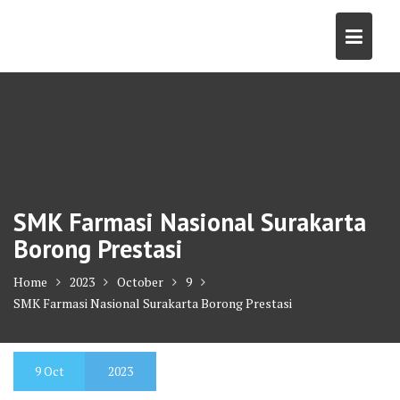
Skip
to
content
SMK Farmasi Nasional Surakarta
Borong Prestasi
Home
2023
October
9
SMK Farmasi Nasional Surakarta Borong Prestasi
9
Oct
2023