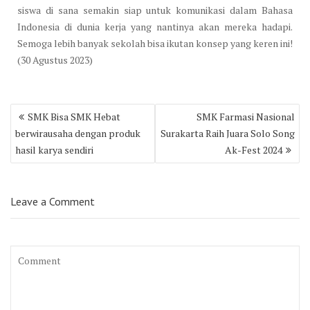
siswa di sana semakin siap untuk komunikasi dalam Bahasa
Indonesia di dunia kerja yang nantinya akan mereka hadapi.
Semoga lebih banyak sekolah bisa ikutan konsep yang keren ini!
(30 Agustus 2023)
Post
SMK Bisa SMK Hebat
SMK Farmasi Nasional
navigation
berwirausaha dengan produk
Surakarta Raih Juara Solo Song
hasil karya sendiri
Ak-Fest 2024
Leave a Comment