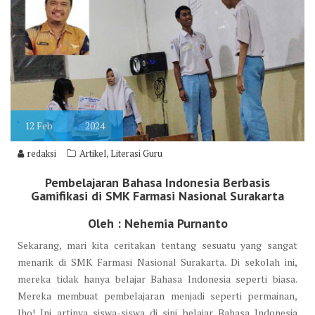
12
Feb
2024
,
redaksi
Artikel
Literasi Guru
Pembelajaran Bahasa Indonesia Berbasis
Gamifikasi di SMK Farmasi Nasional Surakarta
Oleh : Nehemia Purnanto
Sekarang, mari kita ceritakan tentang sesuatu yang sangat
menarik di SMK Farmasi Nasional Surakarta. Di sekolah ini,
mereka tidak hanya belajar Bahasa Indonesia seperti biasa.
Mereka membuat pembelajaran menjadi seperti permainan,
lho! Ini artinya siswa-siswa di sini belajar Bahasa Indonesia