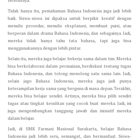
seterusnya.
Tidak hanya itu, pemahaman Bahasa Indonesia juga jadi lebih
baik. Siswa-siswa ini dipaksa untuk berpikir kreatif dengan
menulis prosedur, menulis eksplanasi, membuat puisi, atau
berperan dalam drama Bahasa Indonesia, dan sebagainya. Jadi,
mereka tidak hanya tahu tata bahasa, tapi juga bisa
menggunakannya dengan lebih pintar.
Selain itu, mereka juga belajar bekerja sama dalam tim. Mereka
bisa berkolaborasi dalam permainan, berdiskusi tentang tugas
Bahasa Indonesia, dan tolong-menolong satu sama lain. Jadi,
selain jago Bahasa Indonesia, mereka juga jadi punya
keterampilan kerja sama yang berguna di masa depan. Terakhir,
mereka bisa belajar sendiri. Artinya, mereka bisa pilih sendiri
tugas atau tingkat kesulitan yang cocok buat mereka. Jadi, ini
juga mengembangkan tanggung jawab dan inisiatif mereka
dalam belajar.
Jadi, di SMK Farmasi Nasional Surakarta, belajar Bahasa
Indonesia jadi lebih seru, semangat, dan bermanfaat. Siswa-