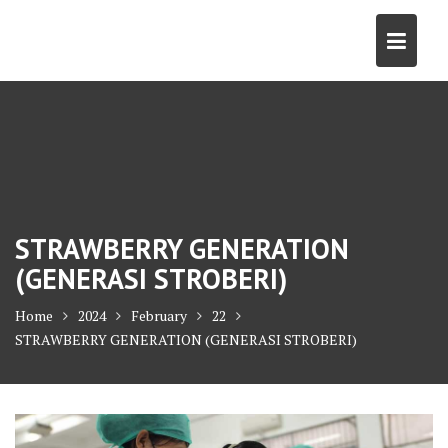
Skip
to
content
STRAWBERRY GENERATION
(GENERASI STROBERI)
Home
2024
February
22
STRAWBERRY GENERATION (GENERASI STROBERI)