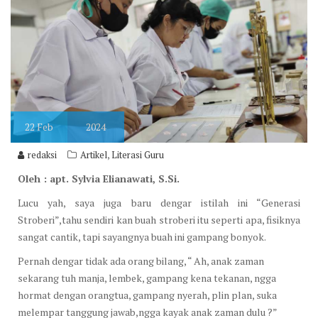
22
Feb
2024
,
redaksi
Artikel
Literasi Guru
Oleh : apt. Sylvia Elianawati, S.Si.
Lucu yah, saya juga baru dengar istilah ini “Generasi
Stroberi”,tahu sendiri kan buah stroberi itu seperti apa, fisiknya
sangat cantik, tapi sayangnya buah ini gampang bonyok.
Pernah dengar tidak ada orang bilang, “ Ah, anak zaman
sekarang tuh manja, lembek, gampang kena tekanan, ngga
hormat dengan orangtua, gampang nyerah, plin plan, suka
melempar tanggung jawab,ngga kayak anak zaman dulu ?”