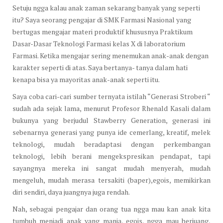
Setuju ngga kalau anak zaman sekarang banyak yang seperti
itu? Saya seorang pengajar di SMK Farmasi Nasional yang
bertugas mengajar materi produktif khususnya Praktikum
Dasar-Dasar Teknologi Farmasi kelas X di laboratorium
Farmasi. Ketika mengajar sering menemukan anak-anak dengan
karakter seperti di atas. Saya bertanya- tanya dalam hati
kenapa bisa ya mayoritas anak-anak seperti itu.
Saya coba cari-cari sumber ternyata istilah “Generasi Stroberi “
sudah ada sejak lama, menurut Profesor Rhenald Kasali dalam
bukunya yang berjudul Stawberry Generation, generasi ini
sebenarnya generasi yang punya ide cemerlang, kreatif, melek
teknologi, mudah beradaptasi dengan perkembangan
teknologi, lebih berani mengekspresikan pendapat, tapi
sayangnya mereka ini sangat mudah menyerah, mudah
mengeluh, mudah merasa tersakiti (baper),egois, memikirkan
diri sendiri, daya juangnya juga rendah.
Nah, sebagai pengajar dan orang tua ngga mau kan anak kita
tumbuh menjadi anak yang manja, egois, ngga mau berjuang,