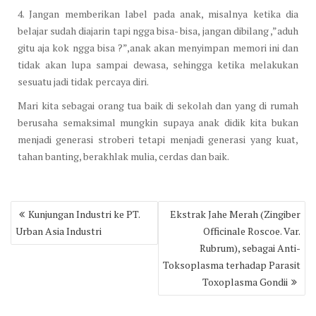
4. Jangan memberikan label pada anak, misalnya ketika dia
belajar sudah diajarin tapi ngga bisa- bisa, jangan dibilang ,”aduh
gitu aja kok ngga bisa ?”,anak akan menyimpan memori ini dan
tidak akan lupa sampai dewasa, sehingga ketika melakukan
sesuatu jadi tidak percaya diri.
Mari kita sebagai orang tua baik di sekolah dan yang di rumah
berusaha semaksimal mungkin supaya anak didik kita bukan
menjadi generasi stroberi tetapi menjadi generasi yang kuat,
tahan banting, berakhlak mulia, cerdas dan baik.
Post
Kunjungan Industri ke PT.
Ekstrak Jahe Merah (Zingiber
navigation
Urban Asia Industri
Officinale Roscoe. Var.
Rubrum), sebagai Anti-
Toksoplasma terhadap Parasit
Toxoplasma Gondii