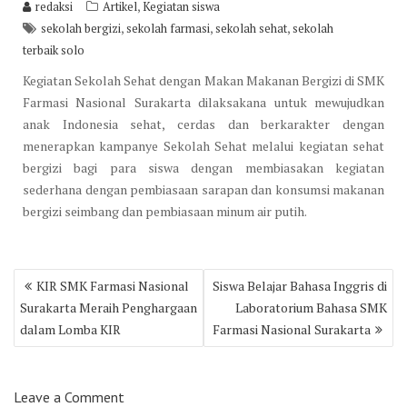
,
redaksi
Artikel
Kegiatan siswa
,
,
,
sekolah bergizi
sekolah farmasi
sekolah sehat
sekolah
terbaik solo
Kegiatan Sekolah Sehat dengan Makan Makanan Bergizi di SMK
Farmasi Nasional Surakarta dilaksakana untuk mewujudkan
anak Indonesia sehat, cerdas dan berkarakter dengan
menerapkan kampanye Sekolah Sehat melalui kegiatan sehat
bergizi bagi para siswa dengan membiasakan kegiatan
sederhana dengan pembiasaan sarapan dan konsumsi makanan
bergizi seimbang dan pembiasaan minum air putih.
Post
KIR SMK Farmasi Nasional
Siswa Belajar Bahasa Inggris di
navigation
Surakarta Meraih Penghargaan
Laboratorium Bahasa SMK
dalam Lomba KIR
Farmasi Nasional Surakarta
Leave a Comment