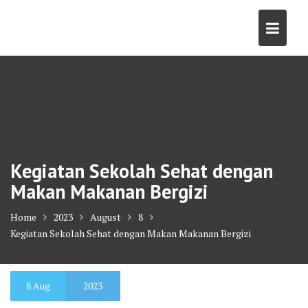
Skip
to
content
Kegiatan Sekolah Sehat dengan
Makan Makanan Bergizi
Home
2023
August
8
Kegiatan Sekolah Sehat dengan Makan Makanan Bergizi
8
Aug
2023