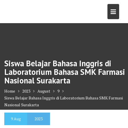
Skip
to
content
Siswa Belajar Bahasa Inggris di
Laboratorium Bahasa SMK Farmasi
Nasional Surakarta
Home
2023
August
9
Siswa Belajar Bahasa Inggris di Laboratorium Bahasa SMK Farmasi
Nasional Surakarta
9
Aug
2023