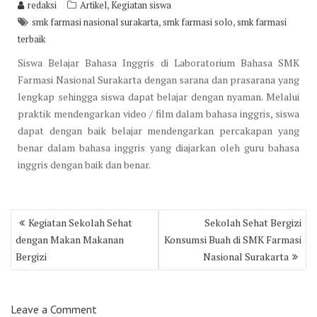
,
redaksi
Artikel
Kegiatan siswa
,
,
smk farmasi nasional surakarta
smk farmasi solo
smk farmasi
terbaik
Siswa Belajar Bahasa Inggris di Laboratorium Bahasa SMK
Farmasi Nasional Surakarta dengan sarana dan prasarana yang
lengkap sehingga siswa dapat belajar dengan nyaman. Melalui
praktik mendengarkan video / film dalam bahasa inggris, siswa
dapat dengan baik belajar mendengarkan percakapan yang
benar dalam bahasa inggris yang diajarkan oleh guru bahasa
inggris dengan baik dan benar.
Post
Kegiatan Sekolah Sehat
Sekolah Sehat Bergizi
navigation
dengan Makan Makanan
Konsumsi Buah di SMK Farmasi
Bergizi
Nasional Surakarta
Leave a Comment