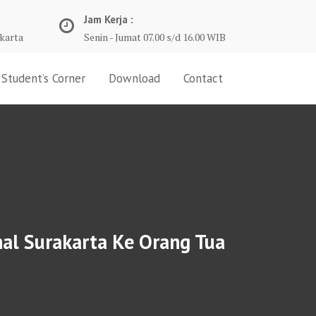
Jam Kerja :
karta
Senin - Jumat 07.00 s/d 16.00 WIB
Student’s Corner
Download
Contact
al Surakarta Ke Orang Tua