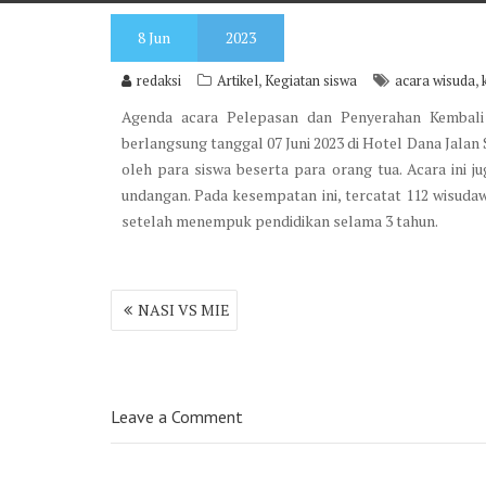
8
Jun
2023
,
,
redaksi
Artikel
Kegiatan siswa
acara wisuda
Agenda acara Pelepasan dan Penyerahan Kembali
berlangsung tanggal 07 Juni 2023 di Hotel Dana Jalan
oleh para siswa beserta para orang tua. Acara ini 
undangan. Pada kesempatan ini, tercatat 112 wisuda
setelah menempuk pendidikan selama 3 tahun.
Post
NASI VS MIE
navigation
Leave a Comment