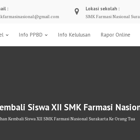
ail :
Lokasi sekolah :
kfarmasinasional@gmail.com
SMK Farmasi Nasional Sura
el
Info PPBD
Info Kelulusan
Rapor Online
embali Siswa XII SMK Farmasi Nasion
han Kembali Siswa XII SMK Farmasi Nasional Surakarta Ke Orang Tua