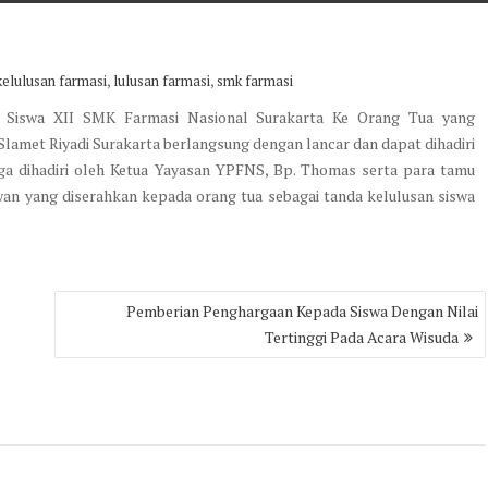
,
,
kelulusan farmasi
lulusan farmasi
smk farmasi
 Siswa XII SMK Farmasi Nasional Surakarta Ke Orang Tua yang
 Slamet Riyadi Surakarta berlangsung dengan lancar dan dapat dihadiri
juga dihadiri oleh Ketua Yayasan YPFNS, Bp. Thomas serta para tamu
wan yang diserahkan kepada orang tua sebagai tanda kelulusan siswa
Pemberian Penghargaan Kepada Siswa Dengan Nilai
Tertinggi Pada Acara Wisuda