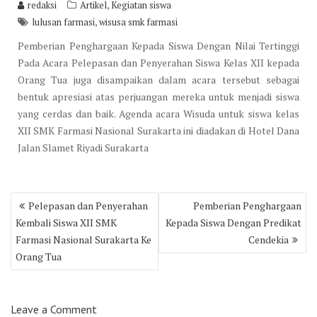
,
redaksi
Artikel
Kegiatan siswa
,
lulusan farmasi
wisusa smk farmasi
Pemberian Penghargaan Kepada Siswa Dengan Nilai Tertinggi
Pada Acara Pelepasan dan Penyerahan Siswa Kelas XII kepada
Orang Tua juga disampaikan dalam acara tersebut sebagai
bentuk apresiasi atas perjuangan mereka untuk menjadi siswa
yang cerdas dan baik. Agenda acara Wisuda untuk siswa kelas
XII SMK Farmasi Nasional Surakarta ini diadakan di Hotel Dana
Jalan Slamet Riyadi Surakarta
Post
Pelepasan dan Penyerahan
Pemberian Penghargaan
navigation
Kembali Siswa XII SMK
Kepada Siswa Dengan Predikat
Farmasi Nasional Surakarta Ke
Cendekia
Orang Tua
Leave a Comment