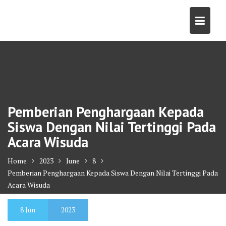
Skip
to
content
Pemberian Penghargaan Kepada
Siswa Dengan Nilai Tertinggi Pada
Acara Wisuda
Home
2023
June
8
Pemberian Penghargaan Kepada Siswa Dengan Nilai Tertinggi Pada
Acara Wisuda
8
Jun
2023