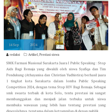
14
Sep
2024
,
redaksi
Artikel
Prestasi siswa
SMK Farmasi Nasional Surakarta Juara I Public Speaking : Stop
Aids Bagi Remaja yang diwakili oleh siswa Syafiqa dan Tim
Pendukung (Athayanisa dan Christian Yudhistira) berhasil juara
1 tingkat kota Surakarta dalam lomba Public Speaking
Competition 2024, dengan tema Stop HIV Bagi Remaja. Sebagai
smk swasta terbaik di kota Solo, tentu prestasi ini sangat
membanggakan dan menjadi jalan terbuka untuk siswa
membuka wawasan yang lebih luas tentang prestasi yang
diperolehnya, terutama dalam ketrampilan di depan publik.