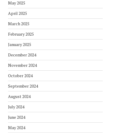
May 2025
April 2025
March 2025
February 2025
January 2025
December 2024
November 2024
October 2024
September 2024
August 2024
July 2024
June 2024
May 2024