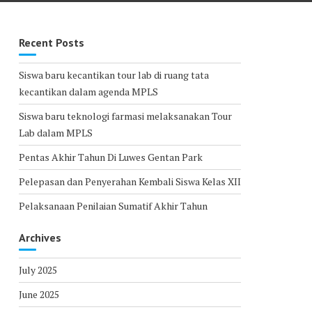
Recent Posts
Siswa baru kecantikan tour lab di ruang tata
kecantikan dalam agenda MPLS
Siswa baru teknologi farmasi melaksanakan Tour
Lab dalam MPLS
Pentas Akhir Tahun Di Luwes Gentan Park
Pelepasan dan Penyerahan Kembali Siswa Kelas XII
Pelaksanaan Penilaian Sumatif Akhir Tahun
Archives
July 2025
June 2025