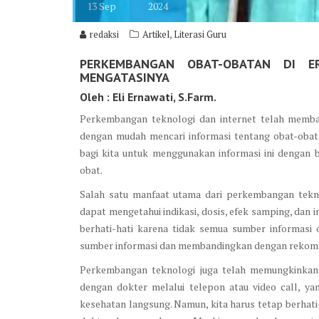
13
Sep
2024
,
redaksi
Artikel
Literasi Guru
PERKEMBANGAN OBAT-OBATAN DI ER
MENGATASINYA
Oleh : Eli Ernawati, S.Farm.
Perkembangan teknologi dan internet telah membawa
dengan mudah mencari informasi tentang obat-obata
bagi kita untuk menggunakan informasi ini dengan 
obat.
Salah satu manfaat utama dari perkembangan tekno
dapat mengetahui indikasi, dosis, efek samping, dan 
berhati-hati karena tidak semua sumber informasi 
sumber informasi dan membandingkan dengan rekome
Perkembangan teknologi juga telah memungkinkan a
dengan dokter melalui telepon atau video call, 
kesehatan langsung. Namun, kita harus tetap berhati