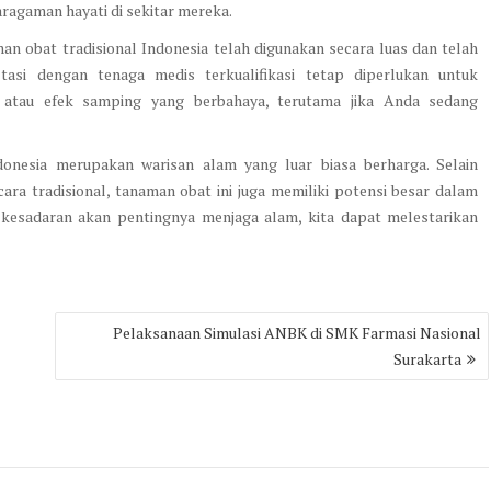
ragaman hayati di sekitar mereka.
n obat tradisional Indonesia telah digunakan secara luas dan telah
ltasi dengan tenaga medis terkualifikasi tetap diperlukan untuk
an atau efek samping yang berbahaya, terutama jika Anda sedang
onesia merupakan warisan alam yang luar biasa berharga. Selain
a tradisional, tanaman obat ini juga memiliki potensi besar dalam
kesadaran akan pentingnya menjaga alam, kita dapat melestarikan
Pelaksanaan Simulasi ANBK di SMK Farmasi Nasional
Surakarta