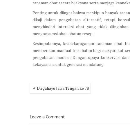
tanaman obat secara bijaksana serta menjaga keaneka
Penting untuk diingat bahwa meskipun banyak tanama
dikaji dalam pengobatan alternatif, tetapi konsu
menghindari interaksi obat yang tidak diingink
mengonsumsi obat-obatan resep.
Kesimpulannya, keanekaragaman tanaman obat Ind
memberikan manfaat kesehatan bagi masyarakat secar
pengobatan modern. Dengan upaya konservasi dan 
kekayaan ini untuk generasi mendatang.
Post
Dirgahayu Jawa Tengah ke 78
navigation
Leave a Comment