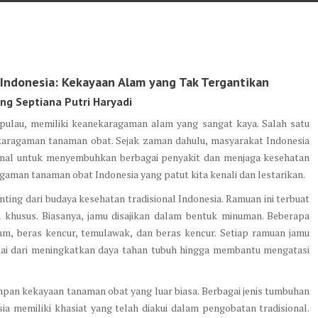
ndonesia: Kekayaan Alam yang Tak Tergantikan
ng Septiana Putri Haryadi
 pulau, memiliki keanekaragaman alam yang sangat kaya. Salah satu
ekaragaman tanaman obat. Sejak zaman dahulu, masyarakat Indonesia
onal untuk menyembuhkan berbagai penyakit dan menjaga kesehatan
gaman tanaman obat Indonesia yang patut kita kenali dan lestarikan.
ting dari budaya kesehatan tradisional Indonesia. Ramuan ini terbuat
 khusus. Biasanya, jamu disajikan dalam bentuk minuman. Beberapa
am, beras kencur, temulawak, dan beras kencur. Setiap ramuan jamu
lai dari meningkatkan daya tahan tubuh hingga membantu mengatasi
an kekayaan tanaman obat yang luar biasa. Berbagai jenis tumbuhan
sia memiliki khasiat yang telah diakui dalam pengobatan tradisional.