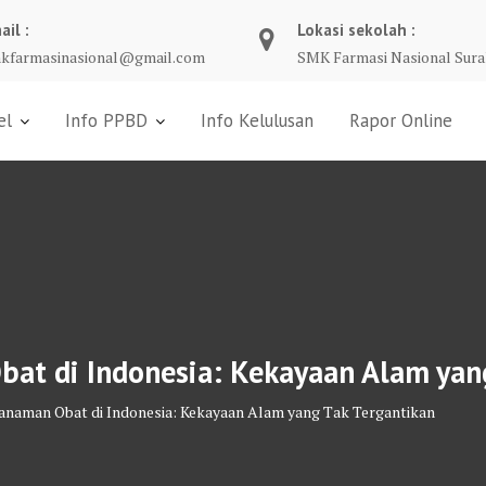
ail :
Lokasi sekolah :
kfarmasinasional@gmail.com
SMK Farmasi Nasional Sura
el
Info PPBD
Info Kelulusan
Rapor Online
t di Indonesia: Kekayaan Alam yang
naman Obat di Indonesia: Kekayaan Alam yang Tak Tergantikan