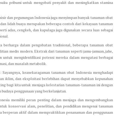
-suku pribumi untuk mengobati penyakit dan meningkatkan stamina
sisir dan pegunungan Indonesia juga menyimpan banyak tanaman obat
, dan lidah buaya merupakan beberapa contoh dari kekayaan tanaman
eperti adas, cengkeh, dan kapulaga juga digunakan secara luas sebagai
onal.
 berharga dalam pengobatan tradisional, beberapa tanaman obat
itian medis modern. Ekstrak dari tanaman seperti jamu-jamuan, jahe,
an untuk mengidentifikasi potensi mereka dalam mengatasi berbagai
masi, dan masalah metabolik.
 Sayangnya, keanekaragaman tanaman obat Indonesia menghadapi
han iklim, dan eksploitasi berlebihan dapat menyebabkan kepunahan
ting bagi kita untuk menjaga kelestarian tanaman-tanaman ini dengan
 budaya penggunaan yang berkelanjutan.
donesia memiliki peran penting dalam menjaga dan mengembangkan
uk konservasi alam, penelitian, dan pendidikan mengenai tanaman
 juga berperan aktif dalam mempraktikkan penanaman dan penggunaan