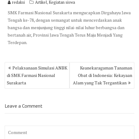
,
redaksi
Artikel
Kegiatan siswa
SMK Farmasi Nasional Surakarta mengucapkan Dirgahayu Jawa
Tengah ke-78, dengan semangat untuk mencerdaskan anak
bangsa dan menjunjung tinggi nilai-nilai luhur berbangsa dan
bertanah air, Provinsi Jawa Tengah Terus Maju Menjadi Yang
Terdepan.
Post
Pelaksanaan Simulasi ANBK
Keanekaragaman Tanaman
navigation
di SMK Farmasi Nasional
Obat di Indonesia: Kekayaan
Surakarta
Alam yang Tak Tergantikan
Leave a Comment