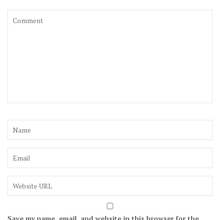
Save my name, email, and website in this browser for the