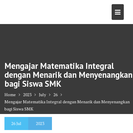
Skip
to
content
Mengajar Matematika Integral
dengan Menarik dan Menyenangkan
bagi Siswa SMK
Home
2023
July
26
Mengajar Matematika Integral dengan Menarik dan Menyenangkan
bagi Siswa SMK
26
Jul
2023