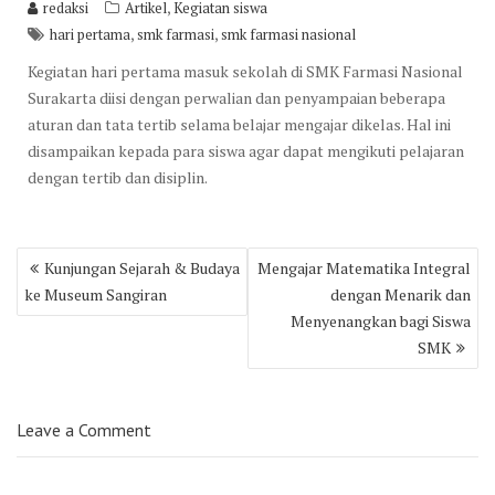
,
redaksi
Artikel
Kegiatan siswa
,
,
hari pertama
smk farmasi
smk farmasi nasional
Kegiatan hari pertama masuk sekolah di SMK Farmasi Nasional
Surakarta diisi dengan perwalian dan penyampaian beberapa
aturan dan tata tertib selama belajar mengajar dikelas. Hal ini
disampaikan kepada para siswa agar dapat mengikuti pelajaran
dengan tertib dan disiplin.
Post
Kunjungan Sejarah & Budaya
Mengajar Matematika Integral
navigation
ke Museum Sangiran
dengan Menarik dan
Menyenangkan bagi Siswa
SMK
Leave a Comment