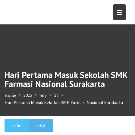
Skip
to
content
Hari Pertama Masuk Sekolah SMK
Farmasi Nasional Surakarta
Home
2023
July
24
Hari Pertama Masuk Sekolah SMK Farmasi Nasional Surakarta
24
Jul
2023