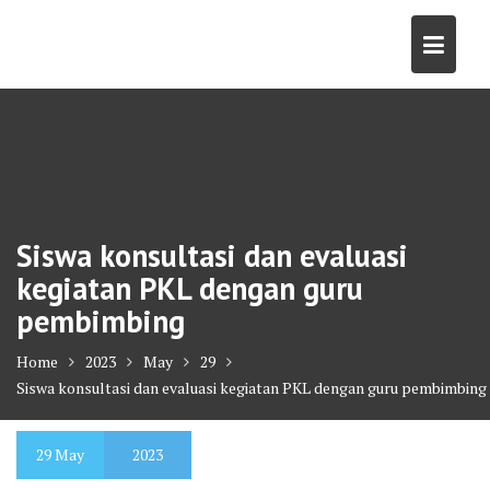
Skip
to
content
Siswa konsultasi dan evaluasi
kegiatan PKL dengan guru
pembimbing
Home
2023
May
29
Siswa konsultasi dan evaluasi kegiatan PKL dengan guru pembimbing
29
May
2023