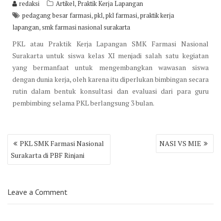
,
redaksi
Artikel
Praktik Kerja Lapangan
,
,
,
pedagang besar farmasi
pkl
pkl farmasi
praktik kerja
,
lapangan
smk farmasi nasional surakarta
PKL atau Praktik Kerja Lapangan SMK Farmasi Nasional
Surakarta untuk siswa kelas XI menjadi salah satu kegiatan
yang bermanfaat untuk mengembangkan wawasan siswa
dengan dunia kerja, oleh karena itu diperlukan bimbingan secara
rutin dalam bentuk konsultasi dan evaluasi dari para guru
pembimbing selama PKL berlangsung 3 bulan.
Post
PKL SMK Farmasi Nasional
NASI VS MIE
navigation
Surakarta di PBF Rinjani
Leave a Comment