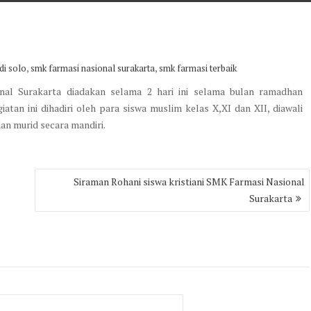
,
,
di solo
smk farmasi nasional surakarta
smk farmasi terbaik
nal Surakarta diadakan selama 2 hari ini selama bulan ramadhan
egiatan ini dihadiri oleh para siswa muslim kelas X,XI dan XII, diawali
an murid secara mandiri.
Siraman Rohani siswa kristiani SMK Farmasi Nasional
Surakarta