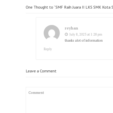
One Thought to “SMF Raih Juara II LKS SMK Kota S
reyhan
July 8, 2023 at 1:28 pm
thanks alot of information
Reply
Leave a Comment