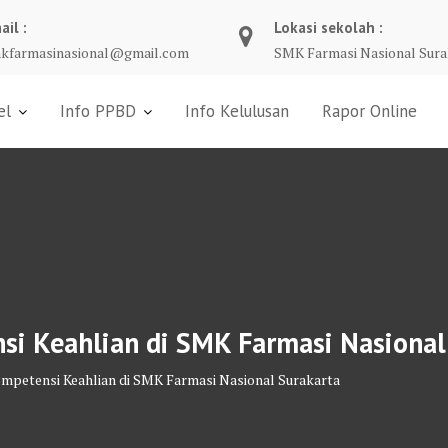
ail :
Lokasi sekolah :
kfarmasinasional@gmail.com
SMK Farmasi Nasional Sura
el
Info PPBD
Info Kelulusan
Rapor Online
si Keahlian di SMK Farmasi Nasional
ompetensi Keahlian di SMK Farmasi Nasional Surakarta