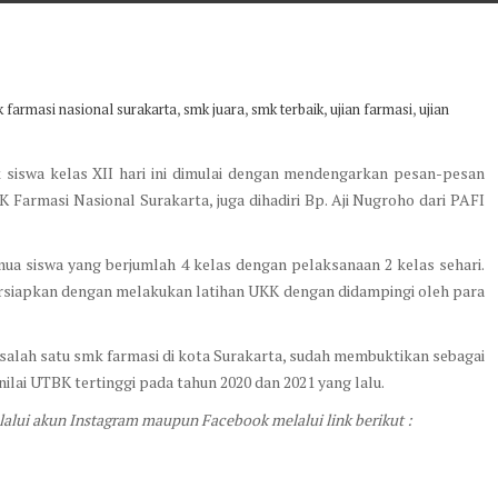
,
,
,
,
 farmasi nasional surakarta
smk juara
smk terbaik
ujian farmasi
ujian
 siswa kelas XII hari ini dimulai dengan mendengarkan pesan-pesan
K Farmasi Nasional Surakarta, juga dihadiri Bp. Aji Nugroho dari PAFI
mua siswa yang berjumlah 4 kelas dengan pelaksanaan 2 kelas sehari.
ersiapkan dengan melakukan latihan UKK dengan didampingi oleh para
salah satu smk farmasi di kota Surakarta, sudah membuktikan sebagai
ilai UTBK tertinggi pada tahun 2020 dan 2021 yang lalu.
lalui akun Instagram maupun Facebook melalui link berikut :