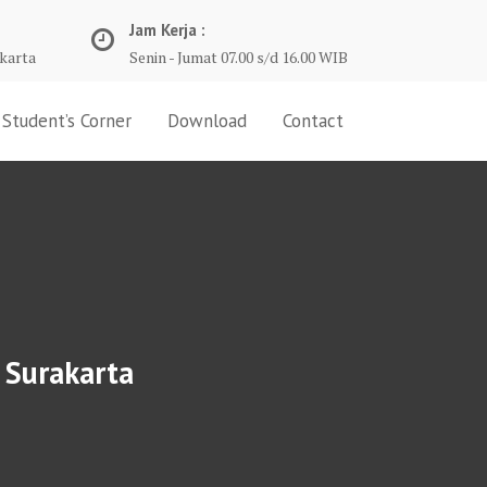
Jam Kerja :
karta
Senin - Jumat 07.00 s/d 16.00 WIB
Student’s Corner
Download
Contact
 Surakarta