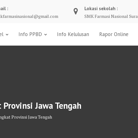
ail :
Lokasi sekolah :
kfarmasinasional@gmail.com
SMK Farmasi Nasional Sura
el
Info PPBD
Info Kelulusan
Rapor Online
 Provinsi Jawa Tengah
ngkat Provinsi Jawa Tengah