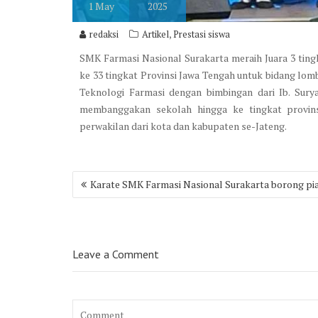
1
May
2025
,
redaksi
Artikel
Prestasi siswa
SMK Farmasi Nasional Surakarta meraih Juara 3 tin
ke 33 tingkat Provinsi Jawa Tengah untuk bidang lom
Teknologi Farmasi dengan bimbingan dari Ib. Sur
membanggakan sekolah hingga ke tingkat provins
perwakilan dari kota dan kabupaten se-Jateng.
Post
Karate SMK Farmasi Nasional Surakarta borong pi
navigation
Leave a Comment