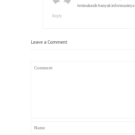
terimakasih banyak informasinya
Reply
Leave a Comment