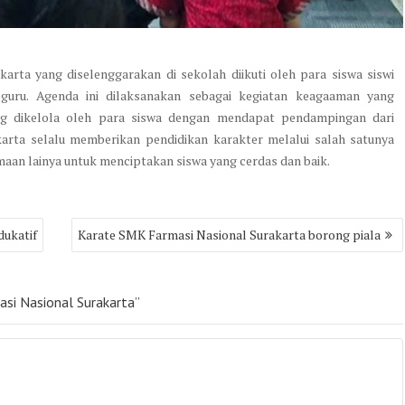
rta yang diselenggarakan di sekolah diikuti oleh para siswa siswi
u guru. Agenda ini dilaksanakan sebagai kegiatan keagaaman yang
ng dikelola oleh para siswa dengan mendapat pendampingan dari
arta selalu memberikan pendidikan karakter melalui salah satunya
maan lainya untuk menciptakan siswa yang cerdas dan baik.
dukatif
Karate SMK Farmasi Nasional Surakarta borong piala
si Nasional Surakarta”