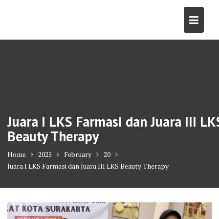
Skip
to
content
Juara I LKS Farmasi dan Juara III LK
Beauty Therapy
Home
2025
February
20
Juara I LKS Farmasi dan Juara III LKS Beauty Therapy