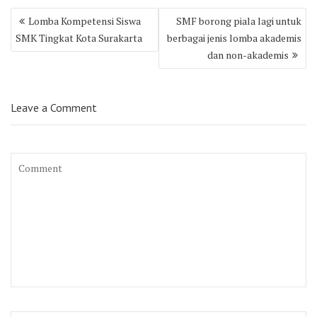
Post
Lomba Kompetensi Siswa
SMF borong piala lagi untuk
navigation
SMK Tingkat Kota Surakarta
berbagai jenis lomba akademis
dan non-akademis
Leave a Comment