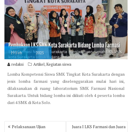
19
Feb
2025
,
redaksi
Artikel
Kegiatan siswa
Lomba Kompetensi Siswa SMK Tingkat Kota Surakarta dengan
jenis lomba farmasi yang diselenggarakan mulai hari ini,
dilaksanakan di ruang laboratorium SMK Farmasi Nasional
Surakarta. Untuk bidang lomba ini diikuti oleh 4 peserta lomba
dari 4 SMK di Kota Solo.
Post
Pelaksanaan Ujian
Juara I LKS Farmasi dan Juara
navigation