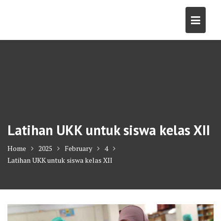
Skip
to
content
Latihan UKK untuk siswa kelas XII
Home
2025
February
4
Latihan UKK untuk siswa kelas XII