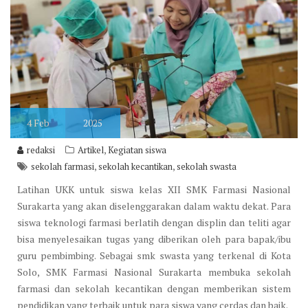
4
Feb
2025
,
redaksi
Artikel
Kegiatan siswa
,
,
sekolah farmasi
sekolah kecantikan
sekolah swasta
Latihan UKK untuk siswa kelas XII SMK Farmasi Nasional
Surakarta yang akan diselenggarakan dalam waktu dekat. Para
siswa teknologi farmasi berlatih dengan displin dan teliti agar
bisa menyelesaikan tugas yang diberikan oleh para bapak/ibu
guru pembimbing. Sebagai smk swasta yang terkenal di Kota
Solo, SMK Farmasi Nasional Surakarta membuka sekolah
farmasi dan sekolah kecantikan dengan memberikan sistem
pendidikan yang terbaik untuk para siswa yang cerdas dan baik.