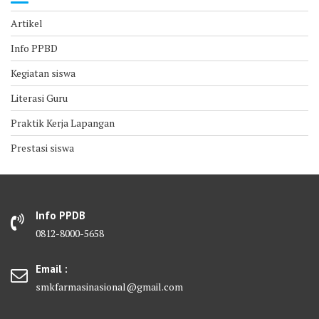
Artikel
Info PPBD
Kegiatan siswa
Literasi Guru
Praktik Kerja Lapangan
Prestasi siswa
Info PPDB
0812-8000-5658
Email :
smkfarmasinasional@gmail.com