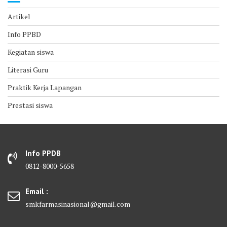
Artikel
Info PPBD
Kegiatan siswa
Literasi Guru
Praktik Kerja Lapangan
Prestasi siswa
Info PPDB
0812-8000-5658
Email :
smkfarmasinasional@gmail.com