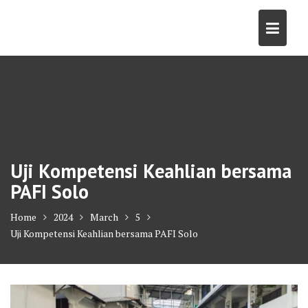
Skip
to
content
Uji Kompetensi Keahlian bersama
PAFI Solo
Home
2024
March
5
Uji Kompetensi Keahlian bersama PAFI Solo