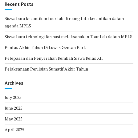
Recent Posts
Siswa baru kecantikan tour lab di ruang tata kecantikan dalam
agenda MPLS
Siswa baru teknologi farmasi melaksanakan Tour Lab dalam MPLS
Pentas Akhir Tahun Di Luwes Gentan Park
Pelepasan dan Penyerahan Kembali Siswa Kelas XII
Pelaksanaan Penilaian Sumatif Akhir Tahun
Archives
July 2025
June 2025
May 2025
April 2025