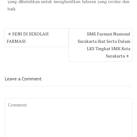
yang dibutuhkan untuk menghasilkan lulusan yang cerdas dan
baik.
Post
SENI DI SEKOLAH
SMK Farmasi Nasional
navigation
FARMASI
Surakarta Ikut Serta Dalam
LKS Tingkat SMK Kota
Surakarta
Leave a Comment