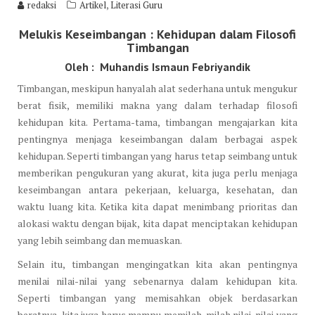
,
redaksi
Artikel
Literasi Guru
Melukis Keseimbangan : Kehidupan dalam Filosofi
Timbangan
Oleh : Muhandis Ismaun Febriyandik
Timbangan, meskipun hanyalah alat sederhana untuk mengukur
berat fisik, memiliki makna yang dalam terhadap filosofi
kehidupan kita. Pertama-tama, timbangan mengajarkan kita
pentingnya menjaga keseimbangan dalam berbagai aspek
kehidupan. Seperti timbangan yang harus tetap seimbang untuk
memberikan pengukuran yang akurat, kita juga perlu menjaga
keseimbangan antara pekerjaan, keluarga, kesehatan, dan
waktu luang kita. Ketika kita dapat menimbang prioritas dan
alokasi waktu dengan bijak, kita dapat menciptakan kehidupan
yang lebih seimbang dan memuaskan.
Selain itu, timbangan mengingatkan kita akan pentingnya
menilai nilai-nilai yang sebenarnya dalam kehidupan kita.
Seperti timbangan yang memisahkan objek berdasarkan
beratnya, kita juga harus mampu memilah-milah nilai-nilai yang