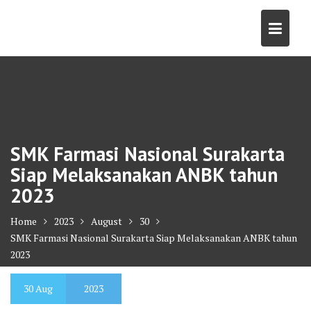
Skip
to
content
SMK Farmasi Nasional Surakarta
Siap Melaksanakan ANBK tahun
2023
Home
2023
August
30
SMK Farmasi Nasional Surakarta Siap Melaksanakan ANBK tahun
2023
30
Aug
2023