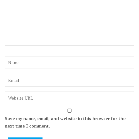
Save my name, email, and website in this browser for the
next time I comment.