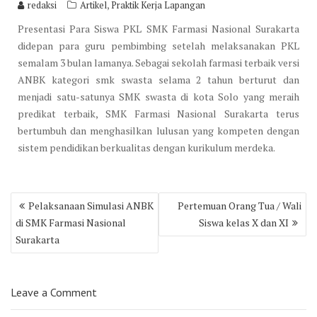
,
redaksi
Artikel
Praktik Kerja Lapangan
Presentasi Para Siswa PKL SMK Farmasi Nasional Surakarta
didepan para guru pembimbing setelah melaksanakan PKL
semalam 3 bulan lamanya. Sebagai sekolah farmasi terbaik versi
ANBK kategori smk swasta selama 2 tahun berturut dan
menjadi satu-satunya SMK swasta di kota Solo yang meraih
predikat terbaik, SMK Farmasi Nasional Surakarta terus
bertumbuh dan menghasilkan lulusan yang kompeten dengan
sistem pendidikan berkualitas dengan kurikulum merdeka.
Post
Pelaksanaan Simulasi ANBK
Pertemuan Orang Tua / Wali
navigation
di SMK Farmasi Nasional
Siswa kelas X dan XI
Surakarta
Leave a Comment