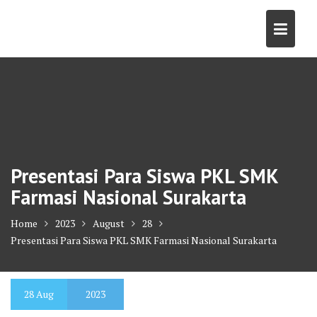
Skip
to
content
Presentasi Para Siswa PKL SMK
Farmasi Nasional Surakarta
Home
2023
August
28
Presentasi Para Siswa PKL SMK Farmasi Nasional Surakarta
28
Aug
2023