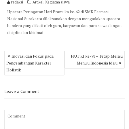
,
redaksi
Artikel
Kegiatan siswa
Upacara Peringatan Hari Pramuka ke-62 di SMK Farmasi
Nasional Surakarta dilaksanakan dengan mengadakan upacara
bendera yang diikuti oleh guru, karyawan dan para siswa dengan
disiplin dan khidmat.
Post
Inovasi dan Fokus pada
HUT RI ke-78 – Tetap Melaju
navigation
Pengembangan Karakter
Menuju Indonesia Maju
Holistik
Leave a Comment